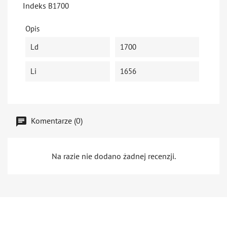
Indeks
B1700
Opis
Ld
1700
Li
1656
Komentarze (0)
Na razie nie dodano żadnej recenzji.