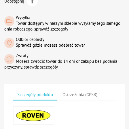
Udostępnij
Wysyłka
Towar dostępny w naszym sklepie wysyłamy tego samego
dnia roboczego. sprawdź szczegoły
Odbiór osobisty
Sprawdź gdzie możesz odebrać towar
Zwroty
Możesz zwrócić towar do 14 dni or zakupu bez podania
przyczyny. sprawdź szczegóły
Szczegóły produktu
Ostrzeżeńia (GPSR)