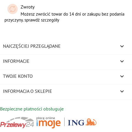
Zwroty
Możesz zwrócić towar do 14 dni or zakupu bez podania
przyczyny. sprawdź szczegóły

NAJCZĘŚCIEJ PRZEGLĄDANE

INFORMACJE

TWOJE KONTO
keyboard_arrow_down
INFORMACJA O SKLEPIE
Bezpieczne płatności obsługuje