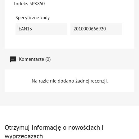
Indeks
5PK850
Specyficzne kody
EAN13
2010000666920
Komentarze (0)
Na razie nie dodano żadnej recenzji.
Otrzymuj informację o nowościach i
wyprzedażach