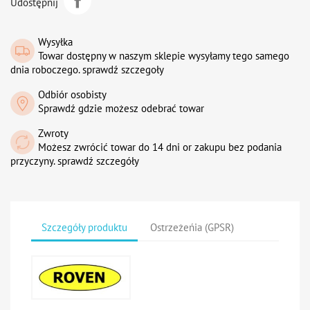
Udostępnij
Wysyłka
Towar dostępny w naszym sklepie wysyłamy tego samego
dnia roboczego. sprawdź szczegoły
Odbiór osobisty
Sprawdź gdzie możesz odebrać towar
Zwroty
Możesz zwrócić towar do 14 dni or zakupu bez podania
przyczyny. sprawdź szczegóły
Szczegóły produktu
Ostrzeżeńia (GPSR)