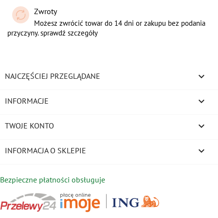
Zwroty
Możesz zwrócić towar do 14 dni or zakupu bez podania
przyczyny. sprawdź szczegóły

NAJCZĘŚCIEJ PRZEGLĄDANE

INFORMACJE

TWOJE KONTO
keyboard_arrow_down
INFORMACJA O SKLEPIE
Bezpieczne płatności obsługuje