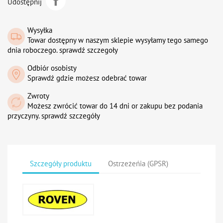
Udostępnij
Wysyłka
Towar dostępny w naszym sklepie wysyłamy tego samego
dnia roboczego. sprawdź szczegoły
Odbiór osobisty
Sprawdź gdzie możesz odebrać towar
Zwroty
Możesz zwrócić towar do 14 dni or zakupu bez podania
przyczyny. sprawdź szczegóły
Szczegóły produktu
Ostrzeżeńia (GPSR)