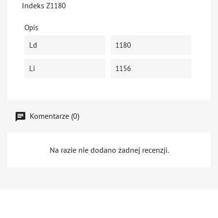
Indeks
Z1180
Opis
Ld
1180
Li
1156
Komentarze (0)
Na razie nie dodano żadnej recenzji.