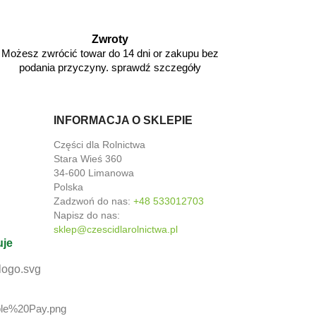
Zwroty
Możesz zwrócić towar do 14 dni or zakupu bez
podania przyczyny. sprawdź szczegóły
INFORMACJA O SKLEPIE
Części dla Rolnictwa
Stara Wieś 360
34-600 Limanowa
Polska
Zadzwoń do nas:
+48 533012703
Napisz do nas:
sklep@czescidlarolnictwa.pl
uje