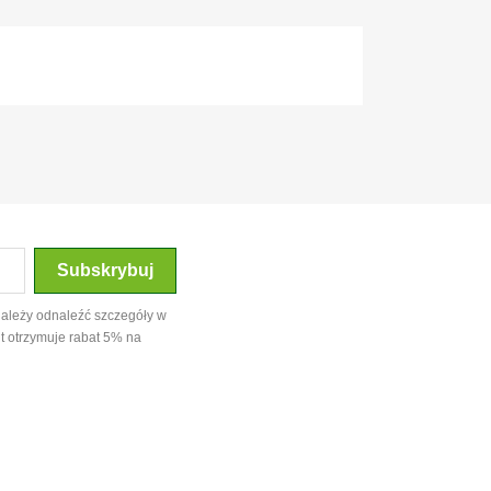
należy odnaleźć szczegóły w
t otrzymuje rabat 5% na