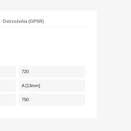
Ostrzeżeńia (GPSR)
720
A [13mm]
750