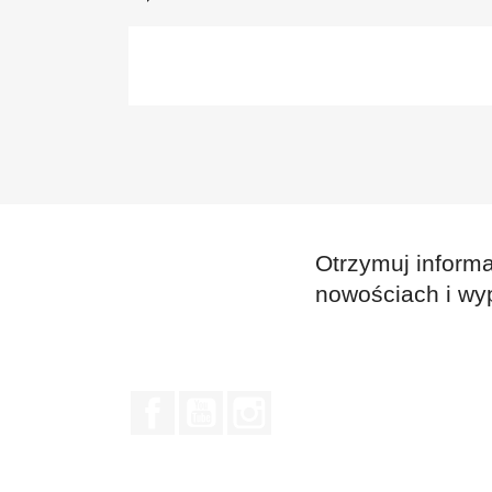
Otrzymuj informa
nowościach i wy
Facebook
YouTube
Instagram