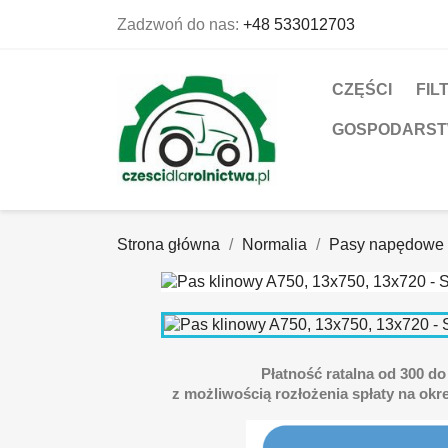
Zadzwoń do nas:
+48 533012703
CZĘŚCI
FIL
GOSPODARS
Strona główna
Normalia
Pasy napędowe
Płatność ratalna od 300 do 
z możliwością rozłożenia spłaty na okre