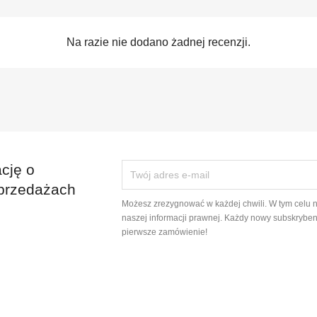
Na razie nie dodano żadnej recenzji.
cję o
przedażach
Możesz zrezygnować w każdej chwili. W tym celu 
naszej informacji prawnej. Każdy nowy subskryben
pierwsze zamówienie!