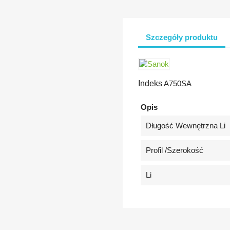
Szczegóły produktu
Indeks
A750SA
Opis
Długość Wewnętrzna Li
Profil /szerokość
Li