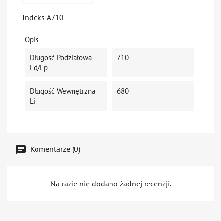
Indeks
A710
Opis
Długość Podziałowa
710
Ld/Lp
Długość Wewnętrzna
680
Li
Komentarze (0)
Na razie nie dodano żadnej recenzji.