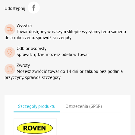
Udostępnij
Wysyłka
Towar dostępny w naszym sklepie wysyłamy tego samego
dnia roboczego. sprawdź szczegoły
Odbiór osobisty
Sprawdź gdzie możesz odebrać towar
Zwroty
Możesz zwrócić towar do 14 dni or zakupu bez podania
przyczyny. sprawdź szczegóły
Szczegóły produktu
Ostrzeżeńia (GPSR)