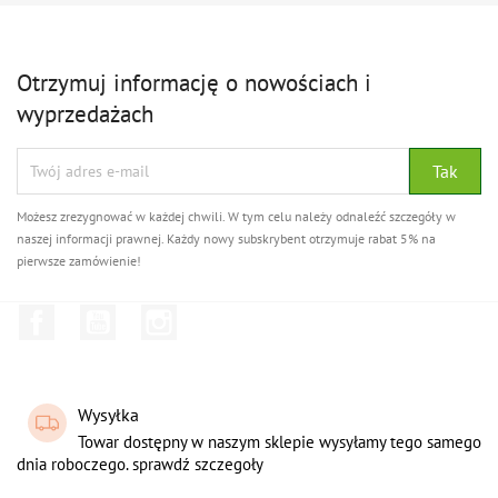
Otrzymuj informację o nowościach i
wyprzedażach
Możesz zrezygnować w każdej chwili. W tym celu należy odnaleźć szczegóły w
naszej informacji prawnej. Każdy nowy subskrybent otrzymuje rabat 5% na
pierwsze zamówienie!
Facebook
YouTube
Instagram
Wysyłka
Towar dostępny w naszym sklepie wysyłamy tego samego
dnia roboczego. sprawdź szczegoły