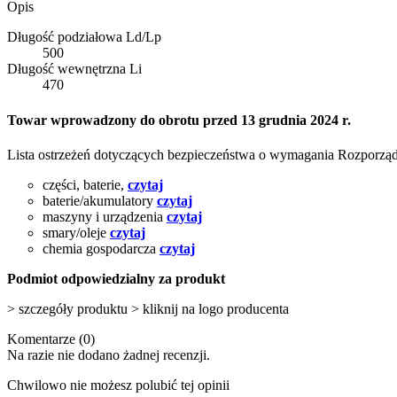
Opis
Długość podziałowa Ld/Lp
500
Długość wewnętrzna Li
470
Towar wprowadzony do obrotu przed 13 grudnia 2024 r.
Lista ostrzeżeń dotyczących bezpieczeństwa o wymagania Rozporz
części, baterie,
czytaj
baterie/akumulatory
czytaj
maszyny i urządzenia
czytaj
smary/oleje
czytaj
chemia gospodarcza
czytaj
Podmiot odpowiedzialny za produkt
> szczegóły produktu > kliknij na logo producenta
Komentarze (0)
Na razie nie dodano żadnej recenzji.
Chwilowo nie możesz polubić tej opinii