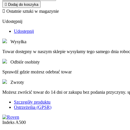

Dodaj do koszyka

Ostatnie sztuki w magazynie
Udostępnij
Udostępnij
Wysyłka
Towar dostępny w naszym sklepie wysyłamy tego samego dnia roboc
Odbiór osobisty
Sprawdź gdzie możesz odebrać towar
Zwroty
Możesz zwrócić towar do 14 dni or zakupu bez podania przyczyny. 
Szczegóły produktu
Ostrzeżeńia (GPSR)
Indeks
A500