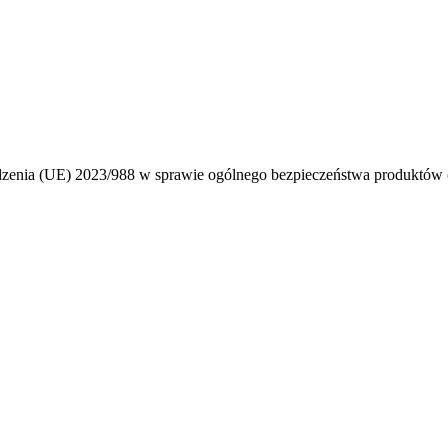
ądzenia (UE) 2023/988 w sprawie ogólnego bezpieczeństwa produktó