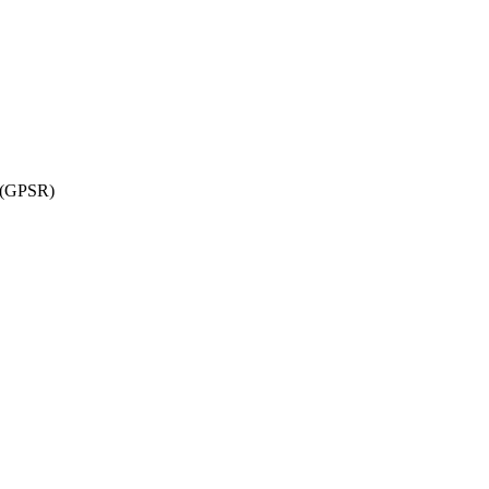
w (GPSR)