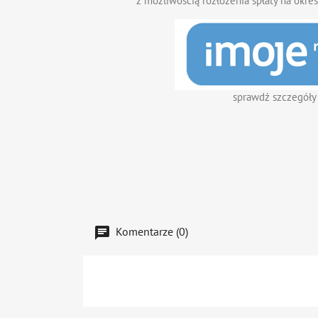
z możliwością rozłożenia spłaty na okres
sprawdź szczegóły
Komentarze (0)