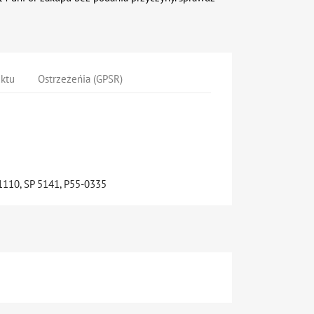
uktu
Ostrzeżeńia (GPSR)
110, SP 5141, P55-0335