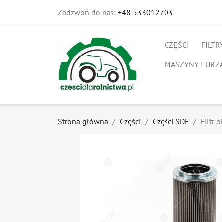
Zadzwoń do nas:
+48 533012703
CZĘŚCI
FILTR
MASZYNY I URZ
Strona główna
Części
Części SDF
Filtr 