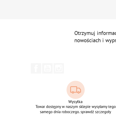
Otrzymuj informa
nowościach i wyp
Facebook
YouTube
Instagram
Wysyłka
Towar dostępny w naszym sklepie wysyłamy tego
samego dnia roboczego. sprawdź szczegoły