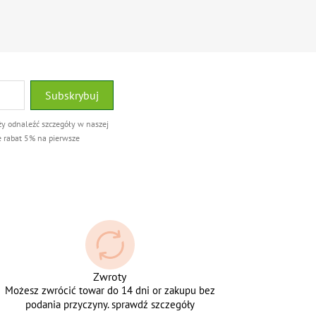
ży odnaleźć szczegóły w naszej
e rabat 5% na pierwsze
Zwroty
Możesz zwrócić towar do 14 dni or zakupu bez
podania przyczyny. sprawdź szczegóły