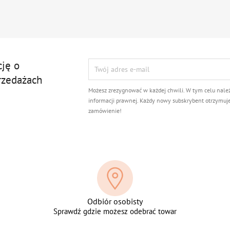
cję o
rzedażach
Możesz zrezygnować w każdej chwili. W tym celu nale
informacji prawnej. Każdy nowy subskrybent otrzymuj
zamówienie!
Odbiór osobisty
Sprawdź gdzie możesz odebrać towar