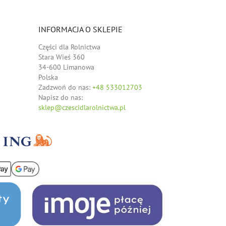
INFORMACJA O SKLEPIE
Części dla Rolnictwa
Stara Wieś 360
34-600 Limanowa
Polska
Zadzwoń do nas:
+48 533012703
Napisz do nas:
sklep@czescidlarolnictwa.pl