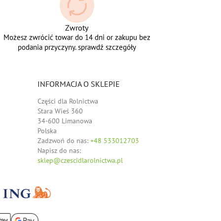
Zwroty
Możesz zwrócić towar do 14 dni or zakupu bez
podania przyczyny. sprawdź szczegóły
INFORMACJA O SKLEPIE
Części dla Rolnictwa
Stara Wieś 360
34-600 Limanowa
Polska
Zadzwoń do nas:
+48 533012703
Napisz do nas:
sklep@czescidlarolnictwa.pl