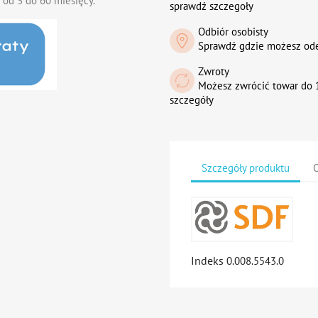
 od 3 do 60 miesięcy.
sprawdź szczegoły
Odbiór osobisty
Sprawdź gdzie możesz od
Zwroty
Możesz zwrócić towar do 1
szczegóły
Szczegóły produktu
O
Indeks
0.008.5543.0