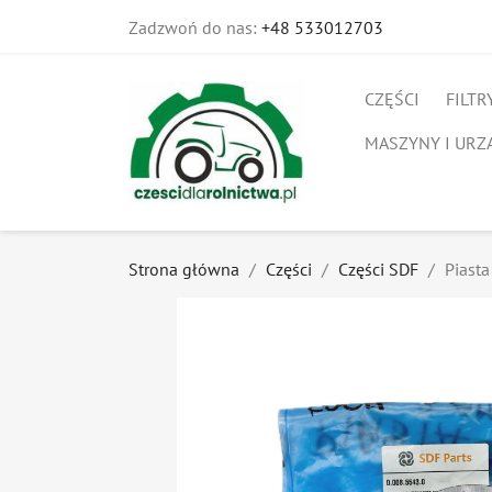
Zadzwoń do nas:
+48 533012703
CZĘŚCI
FILTR
MASZYNY I URZ
Strona główna
Części
Części SDF
Piast