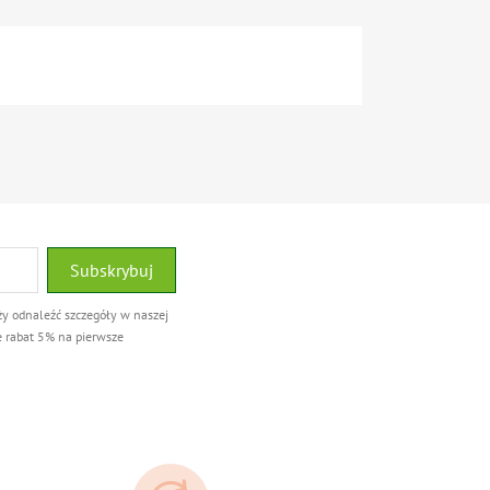
ży odnaleźć szczegóły w naszej
e rabat 5% na pierwsze