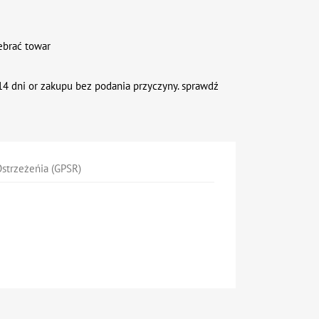
ebrać towar
4 dni or zakupu bez podania przyczyny. sprawdź
strzeżeńia (GPSR)