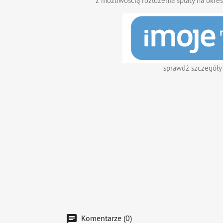
z możliwością rozłożenia spłaty na okres
sprawdź szczegóły
Komentarze (0)