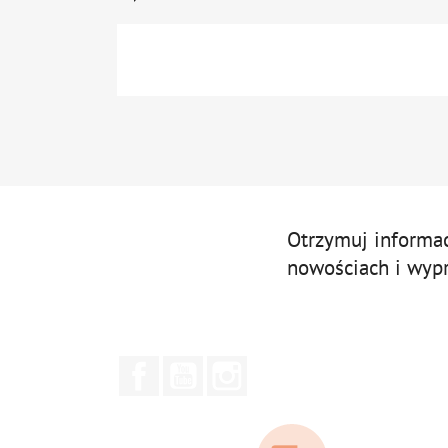
Otrzymuj informa
nowościach i wyp
Facebook
YouTube
Instagram