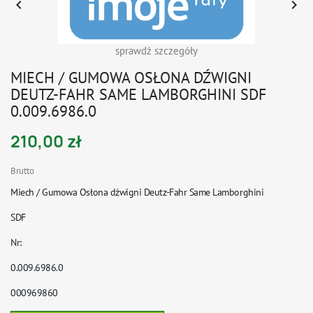


sprawdź szczegóły
MIECH / GUMOWA OSŁONA DŹWIGNI
DEUTZ-FAHR SAME LAMBORGHINI SDF
0.009.6986.0
210,00 zł
Brutto
Miech / Gumowa Osłona dźwigni Deutz-Fahr Same Lamborghini
SDF
Nr:
0.009.6986.0
000969860