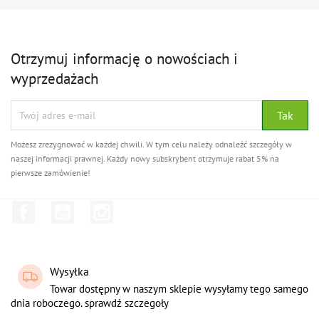
Otrzymuj informację o nowościach i
wyprzedażach
Możesz zrezygnować w każdej chwili. W tym celu należy odnaleźć szczegóły w
naszej informacji prawnej. Każdy nowy subskrybent otrzymuje rabat 5% na
pierwsze zamówienie!
Facebook
YouTube
Instagram
Wysyłka
Towar dostępny w naszym sklepie wysyłamy tego samego
dnia roboczego. sprawdź szczegoły