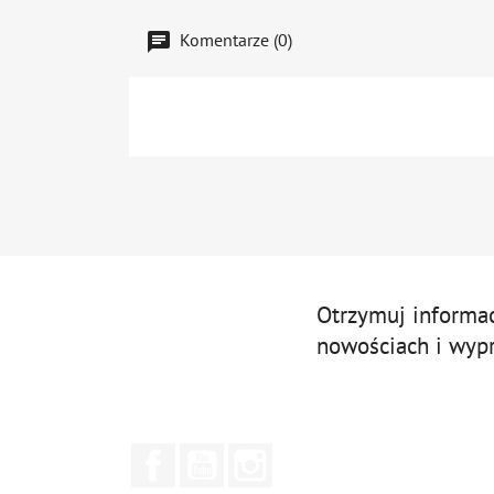
Komentarze (0)
Otrzymuj informa
nowościach i wyp
Facebook
YouTube
Instagram