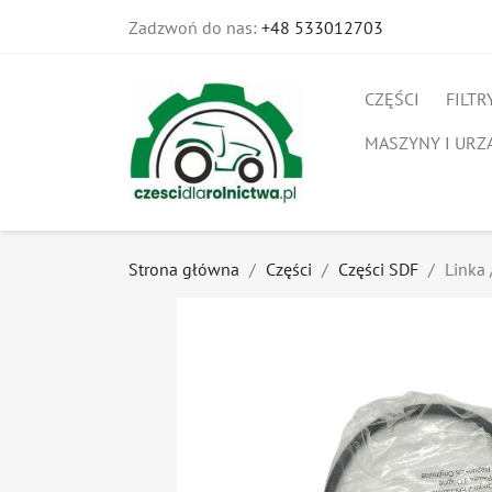
Zadzwoń do nas:
+48 533012703
CZĘŚCI
FILTR
MASZYNY I URZ
Strona główna
Części
Części SDF
Linka