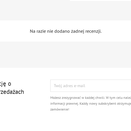
Na razie nie dodano żadnej recenzji.
cję o
rzedażach
Możesz zrezygnować w każdej chwili. W tym celu nale
informacji prawnej. Każdy nowy subskrybent otrzymuj
zamówienie!