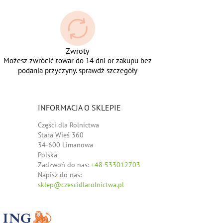
Zwroty
Możesz zwrócić towar do 14 dni or zakupu bez
podania przyczyny. sprawdź szczegóły
INFORMACJA O SKLEPIE
Części dla Rolnictwa
Stara Wieś 360
34-600 Limanowa
Polska
Zadzwoń do nas:
+48 533012703
Napisz do nas:
sklep@czescidlarolnictwa.pl