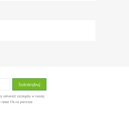
ży odnaleźć szczegóły w naszej
e rabat 5% na pierwsze