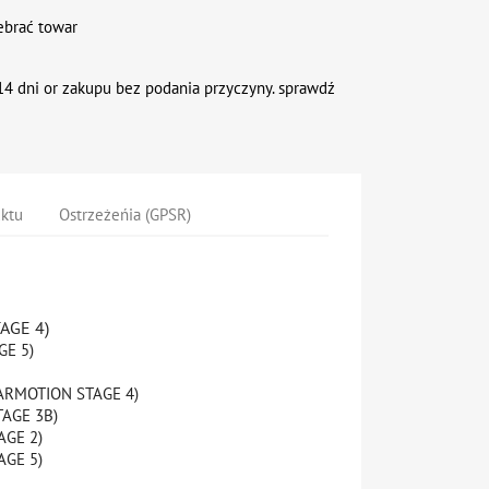
ebrać towar
4 dni or zakupu bez podania przyczyny. sprawdź
uktu
Ostrzeżeńia (GPSR)
TAGE 4)
GE 5)
FARMOTION STAGE 4)
TAGE 3B)
AGE 2)
AGE 5)