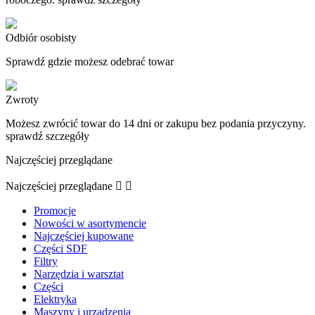
Odbiór osobisty
Sprawdź gdzie możesz odebrać towar
Zwroty
Możesz zwrócić towar do 14 dni or zakupu bez podania przyczyny.
sprawdź szczegóły
Najczęściej przeglądane
Najczęściej przeglądane


Promocje
Nowości w asortymencie
Najczęściej kupowane
Części SDF
Filtry
Narzędzia i warsztat
Części
Elektryka
Maszyny i urządzenia