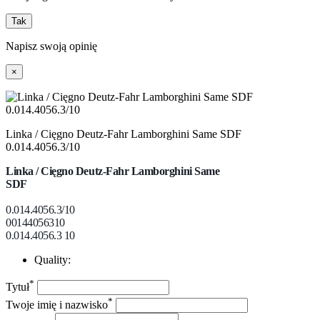
Tak
Napisz swoją opinię
×
Linka / Cięgno Deutz-Fahr Lamborghini Same SDF
0.014.4056.3/10
Linka / Cięgno
Deutz-Fahr Lamborghini Same
SDF
0.014.4056.3/10
00144056310
0.014.4056.3 10
Quality:
*
Tytuł
*
Twoje imię i nazwisko