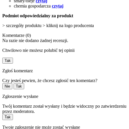
smary/oleje
czytaj
chemia gospodarcza
czytaj
Podmiot odpowiedzialny za produkt
> szczegóły produktu > kliknij na logo producenta
Komentarze (0)
Na razie nie dodano żadnej recenzji.
Chwilowo nie możesz polubić tej opinii
Tak
Zgłoś komentarz
Czy jesteś pewien, że chcesz zgłosić ten komentarz?
Nie
Tak
Zgłoszenie wysłane
Twój komentarz został wysłany i będzie widoczny po zatwierdzeniu
przez moderatora.
Tak
Twoje zgłoszenie nie może zostać wysłane