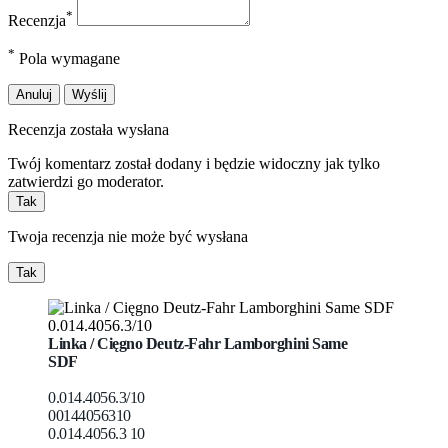
*
Recenzja
*
Pola wymagane
Anuluj
Wyślij
Recenzja została wysłana
Twój komentarz został dodany i będzie widoczny jak tylko
zatwierdzi go moderator.
Tak
Twoja recenzja nie może być wysłana
Tak
Linka / Cięgno
Deutz-Fahr Lamborghini Same
SDF
0.014.4056.3/10
00144056310
0.014.4056.3 10