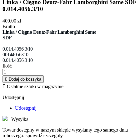
Linka / Cięgno Deutz-Fahr Lamborghini Same SDF
0.014.4056.3/10
400,00 zł
Brutto
Linka / Cięgno
Deutz-Fahr Lamborghini Same
SDF
0.014.4056.3/10
00144056310
0.014.4056.3 10
Ilość

Dodaj do koszyka

Ostatnie sztuki w magazynie
Udostępnij
Udostępnij
Wysyłka
Towar dostępny w naszym sklepie wysyłamy tego samego dnia
roboczego. sprawdź szczegoły