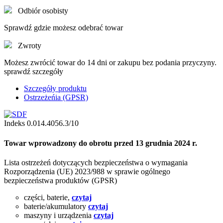
Odbiór osobisty
Sprawdź gdzie możesz odebrać towar
Zwroty
Możesz zwrócić towar do 14 dni or zakupu bez podania przyczyny.
sprawdź szczegóły
Szczegóły produktu
Ostrzeżeńia (GPSR)
Indeks
0.014.4056.3/10
Towar wprowadzony do obrotu przed 13 grudnia 2024 r.
Lista ostrzeżeń dotyczących bezpieczeństwa o wymagania
Rozporządzenia (UE) 2023/988 w sprawie ogólnego
bezpieczeństwa produktów (GPSR)
części, baterie,
czytaj
baterie/akumulatory
czytaj
maszyny i urządzenia
czytaj