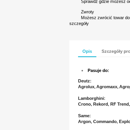
Sprawdź gdzie możesz o
Zwroty
Możesz zwrócić towar do 
szczegóły
Opis
Szczegóły pr
Pasuje do:
Deutz:
Agrolux, Agromaxx, Agro
Lamborghini:
Crono, Rekord, RF Trend
Same:
Argon, Commando, Explore