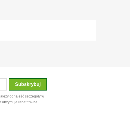
należy odnaleźć szczegóły w
t otrzymuje rabat 5% na