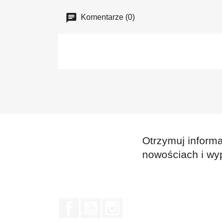
Komentarze (0)
Otrzymuj informa
nowościach i wy
Facebook
YouTube
Instagram