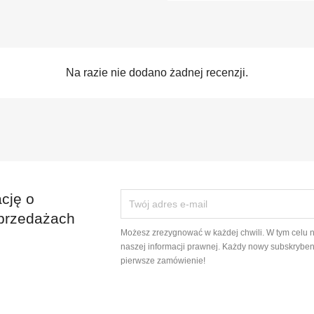
Na razie nie dodano żadnej recenzji.
cję o
przedażach
Możesz zrezygnować w każdej chwili. W tym celu 
naszej informacji prawnej. Każdy nowy subskryben
pierwsze zamówienie!