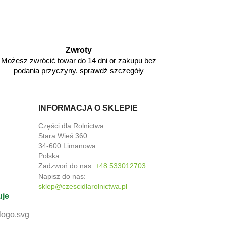
Zwroty
Możesz zwrócić towar do 14 dni or zakupu bez
podania przyczyny. sprawdź szczegóły
INFORMACJA O SKLEPIE
Części dla Rolnictwa
Stara Wieś 360
34-600 Limanowa
Polska
Zadzwoń do nas:
+48 533012703
Napisz do nas:
sklep@czescidlarolnictwa.pl
uje