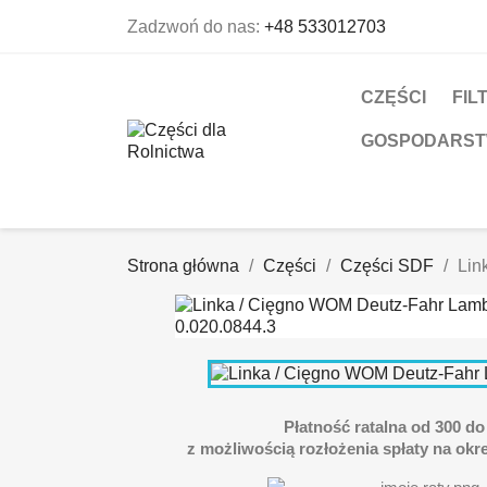
Zadzwoń do nas:
+48 533012703
CZĘŚCI
FIL
GOSPODARS
Strona główna
Części
Części SDF
Lin
Płatność ratalna od 300 do 
z możliwością rozłożenia spłaty na okre