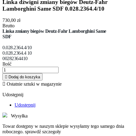
Linka dźwigni zmiany biegów Deutz-Fahr
Lamborghini Same SDF 0.028.2364.4/10
730,00 zł
Brutto
Linka zmiany biegów Deutz-Fahr Lamborghini Same
SDF
0.028.2364.4/10
0.028.2364.4 10
00282364410
Ilość

Dodaj do koszyka

Ostatnie sztuki w magazynie
Udostępnij
Udostępnij
Wysyłka
Towar dostępny w naszym sklepie wysyłamy tego samego dnia
roboczego. sprawdź szczegoły