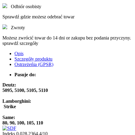
Odbiór osobisty
Sprawdź gdzie możesz odebrać towar
Zwroty
Możesz zwrócić towar do 14 dni or zakupu bez podania przyczyny.
sprawdź szczegóły
Opis
Szczegóły produktu
Ostrzeżeńia (GPSR)
Pasuje do:
Deutz:
5095, 5100, 5105, 5110
Lamborghini:
Strike
Same:
80, 90, 100, 105, 110
Indeks
0.028.2364.4/10