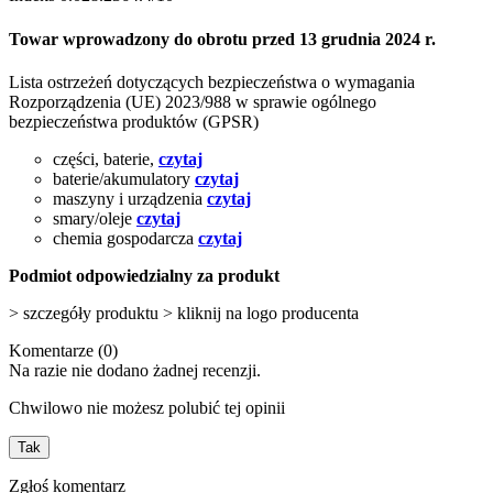
Towar wprowadzony do obrotu przed 13 grudnia 2024 r.
Lista ostrzeżeń dotyczących bezpieczeństwa o wymagania
Rozporządzenia (UE) 2023/988 w sprawie ogólnego
bezpieczeństwa produktów (GPSR)
części, baterie,
czytaj
baterie/akumulatory
czytaj
maszyny i urządzenia
czytaj
smary/oleje
czytaj
chemia gospodarcza
czytaj
Podmiot odpowiedzialny za produkt
> szczegóły produktu > kliknij na logo producenta
Komentarze (0)
Na razie nie dodano żadnej recenzji.
Chwilowo nie możesz polubić tej opinii
Tak
Zgłoś komentarz