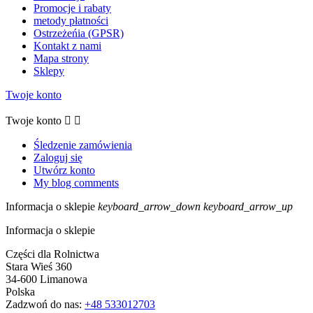
Promocje i rabaty
metody płatności
Ostrzeżeńia (GPSR)
Kontakt z nami
Mapa strony
Sklepy
Twoje konto
Twoje konto


Śledzenie zamówienia
Zaloguj się
Utwórz konto
My blog comments
Informacja o sklepie
keyboard_arrow_down
keyboard_arrow_up
Informacja o sklepie
Części dla Rolnictwa
Stara Wieś 360
34-600 Limanowa
Polska
Zadzwoń do nas:
+48 533012703