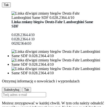
Tak
Linka zmiany biegów Deutz-Fahr Lamborghini Same
SDF
0.028.2364.4/10
0.028.2364.4 10
00282364410
Otrzymuj informację o nowościach i wyprzedażach
Możesz zrezygnować w każdej chwili. W tym celu należy odnaleźć