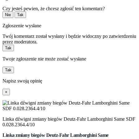
Czy jesteś pewien, że chcesz zgłosić ten komentarz?
Nie
Tak
Zgłoszenie wysłane
Twój komentarz został wysłany i będzie widoczny po zatwierdzeniu
przez moderatora.
Tak
Twoje zgłoszenie nie może zostać wysłane
Tak
Napisz swoją opinię
×
Linka dźwigni zmiany biegów Deutz-Fahr Lamborghini Same SDF
0.028.2364.4/10
Linka zmiany biegów Deutz-Fahr Lamborghini Same