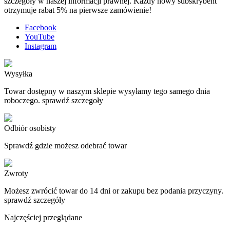
szczegóły w naszej informacji prawnej. Każdy nowy subskrybent
otrzymuje rabat 5% na pierwsze zamówienie!
Facebook
YouTube
Instagram
Wysyłka
Towar dostępny w naszym sklepie wysyłamy tego samego dnia
roboczego. sprawdź szczegoły
Odbiór osobisty
Sprawdź gdzie możesz odebrać towar
Zwroty
Możesz zwrócić towar do 14 dni or zakupu bez podania przyczyny.
sprawdź szczegóły
Najczęściej przeglądane