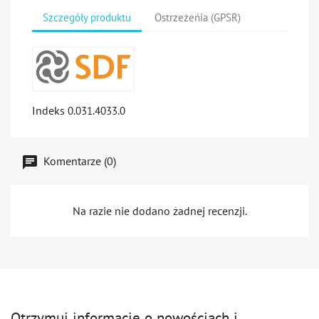
Szczegóły produktu
Ostrzeżeńia (GPSR)
Indeks
0.031.4033.0
Komentarze (0)
Na razie nie dodano żadnej recenzji.
Otrzymuj informację o nowościach i