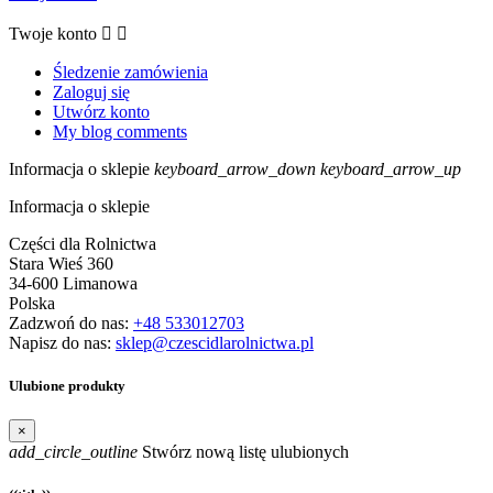
Twoje konto


Śledzenie zamówienia
Zaloguj się
Utwórz konto
My blog comments
Informacja o sklepie
keyboard_arrow_down
keyboard_arrow_up
Informacja o sklepie
Części dla Rolnictwa
Stara Wieś 360
34-600 Limanowa
Polska
Zadzwoń do nas:
+48 533012703
Napisz do nas:
sklep@czescidlarolnictwa.pl
Ulubione produkty
×
add_circle_outline
Stwórz nową listę ulubionych