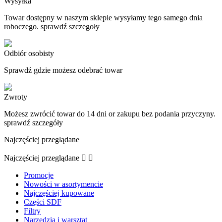
Wysyłka
Towar dostępny w naszym sklepie wysyłamy tego samego dnia
roboczego. sprawdź szczegoły
Odbiór osobisty
Sprawdź gdzie możesz odebrać towar
Zwroty
Możesz zwrócić towar do 14 dni or zakupu bez podania przyczyny.
sprawdź szczegóły
Najczęściej przeglądane
Najczęściej przeglądane


Promocje
Nowości w asortymencie
Najczęściej kupowane
Części SDF
Filtry
Narzędzia i warsztat