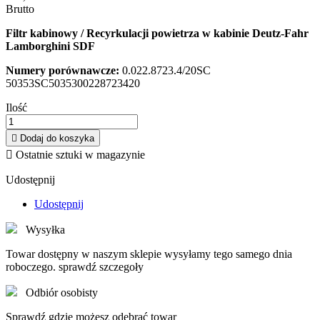
Brutto
Filtr kabinowy / Recyrkulacji powietrza w kabinie Deutz-Fahr
Lamborghini
SDF
Numery porównawcze:
0.022.8723.4/20SC
50353SC5035300228723420
Ilość

Dodaj do koszyka

Ostatnie sztuki w magazynie
Udostępnij
Udostępnij
Wysyłka
Towar dostępny w naszym sklepie wysyłamy tego samego dnia
roboczego. sprawdź szczegoły
Odbiór osobisty
Sprawdź gdzie możesz odebrać towar