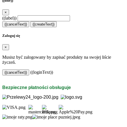
((title))
×
((label))
((cancelText))
((createText))
Zaloguj się
×
Musisz być zalogowany by zapisać produkty na swojej liście
życzeń.
((loginText))
((cancelText))
Bezpieczne płatności obsługuje