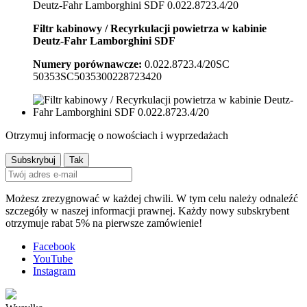
Filtr kabinowy / Recyrkulacji powietrza w kabinie
Deutz-Fahr Lamborghini
SDF
Numery porównawcze:
0.022.8723.4/20SC
50353SC5035300228723420
Otrzymuj informację o nowościach i wyprzedażach
Możesz zrezygnować w każdej chwili. W tym celu należy odnaleźć
szczegóły w naszej informacji prawnej. Każdy nowy subskrybent
otrzymuje rabat 5% na pierwsze zamówienie!
Facebook
YouTube
Instagram