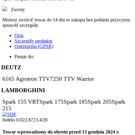
Zwroty
Możesz zwrócić towar do 14 dni or zakupu bez podania przyczyny.
sprawdź szczegóły
Opis
Szczegóły produktu
Ostrzeżeńia (GPSR)
Pasuje do:
DEUTZ
6165 Agrotron TTV7250 TTV Warrior
LAMBORGHINI
Spark 155 VRTSpark 175Spark 185Spark 205Spark
215
Indeks
0.022.8723.4/20
Towar wprowadzony do obrotu przed 13 grudnia 2024 r.