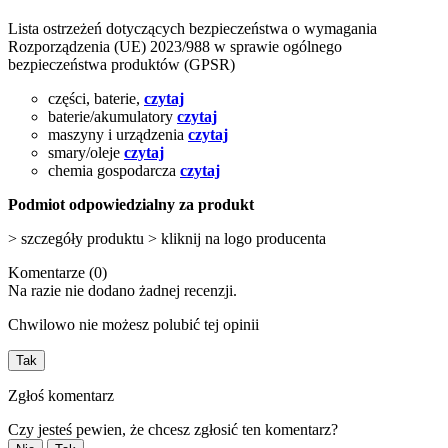
Lista ostrzeżeń dotyczących bezpieczeństwa o wymagania
Rozporządzenia (UE) 2023/988 w sprawie ogólnego
bezpieczeństwa produktów (GPSR)
części, baterie,
czytaj
baterie/akumulatory
czytaj
maszyny i urządzenia
czytaj
smary/oleje
czytaj
chemia gospodarcza
czytaj
Podmiot odpowiedzialny za produkt
> szczegóły produktu > kliknij na logo producenta
Komentarze (0)
Na razie nie dodano żadnej recenzji.
Chwilowo nie możesz polubić tej opinii
Tak
Zgłoś komentarz
Czy jesteś pewien, że chcesz zgłosić ten komentarz?