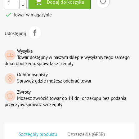

favorite_border
Dodaj do koszyka

Towar w magazynie
Udostępnij
Wysyłka
Towar dostępny w naszym sklepie wysyłamy tego samego
dnia roboczego. sprawdź szczegoły
Odbiór osobisty
Sprawdź gdzie możesz odebrać towar
Zwroty
Możesz zwrócić towar do 14 dni or zakupu bez podania
przyczyny. sprawdź szczegóły
Szczegóły produktu
Ostrzeżeńia (GPSR)