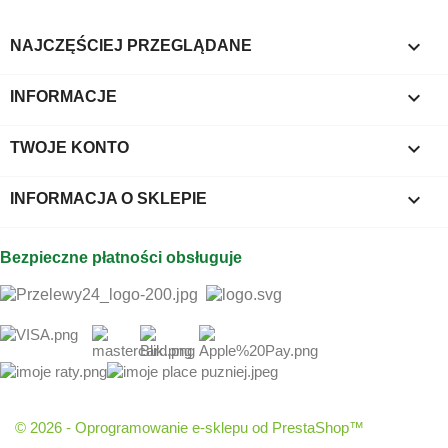

NAJCZĘŚCIEJ PRZEGLĄDANE

INFORMACJE

TWOJE KONTO
keyboard_arrow_down
INFORMACJA O SKLEPIE
Bezpieczne płatności obsługuje
© 2026 - Oprogramowanie e-sklepu od PrestaShop™