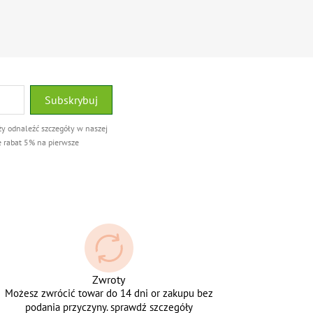
ży odnaleźć szczegóły w naszej
e rabat 5% na pierwsze
Zwroty
Możesz zwrócić towar do 14 dni or zakupu bez
podania przyczyny. sprawdź szczegóły