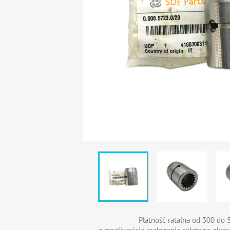
Płatność ratalna od 300 do 5