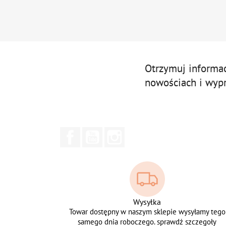
Otrzymuj informa
nowościach i wyp
Facebook
YouTube
Instagram
Wysyłka
Towar dostępny w naszym sklepie wysyłamy tego
samego dnia roboczego. sprawdź szczegoły