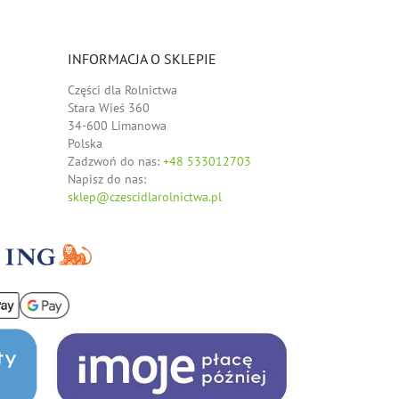
INFORMACJA O SKLEPIE
Części dla Rolnictwa
Stara Wieś 360
34-600 Limanowa
Polska
Zadzwoń do nas:
+48 533012703
Napisz do nas:
sklep@czescidlarolnictwa.pl