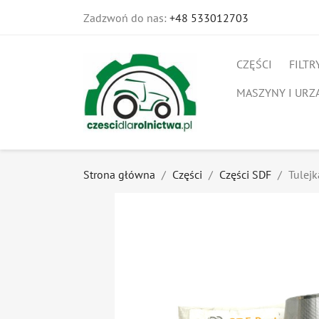
Zadzwoń do nas:
+48 533012703
CZĘŚCI
FILTR
MASZYNY I URZ
Strona główna
Części
Części SDF
Tulej