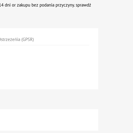
4 dni or zakupu bez podania przyczyny. sprawdź
strzeżeńia (GPSR)