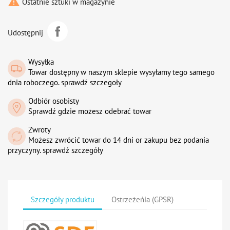

Ostatnie sztuki w magazynie
Udostępnij
Wysyłka
Towar dostępny w naszym sklepie wysyłamy tego samego
dnia roboczego. sprawdź szczegoły
Odbiór osobisty
Sprawdź gdzie możesz odebrać towar
Zwroty
Możesz zwrócić towar do 14 dni or zakupu bez podania
przyczyny. sprawdź szczegóły
Szczegóły produktu
Ostrzeżeńia (GPSR)