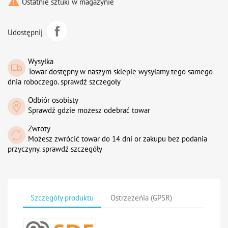

Ostatnie sztuki w magazynie
Udostępnij
Wysyłka
Towar dostępny w naszym sklepie wysyłamy tego samego
dnia roboczego. sprawdź szczegoły
Odbiór osobisty
Sprawdź gdzie możesz odebrać towar
Zwroty
Możesz zwrócić towar do 14 dni or zakupu bez podania
przyczyny. sprawdź szczegóły
Szczegóły produktu
Ostrzeżeńia (GPSR)