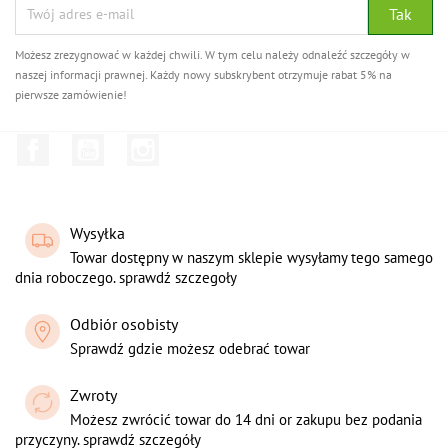
Możesz zrezygnować w każdej chwili. W tym celu należy odnaleźć szczegóły w
naszej informacji prawnej. Każdy nowy subskrybent otrzymuje rabat 5% na
pierwsze zamówienie!
Facebook
YouTube
Instagram
Wysyłka
Towar dostępny w naszym sklepie wysyłamy tego samego
dnia roboczego. sprawdź szczegoły
Odbiór osobisty
Sprawdź gdzie możesz odebrać towar
Zwroty
Możesz zwrócić towar do 14 dni or zakupu bez podania
przyczyny. sprawdź szczegóły