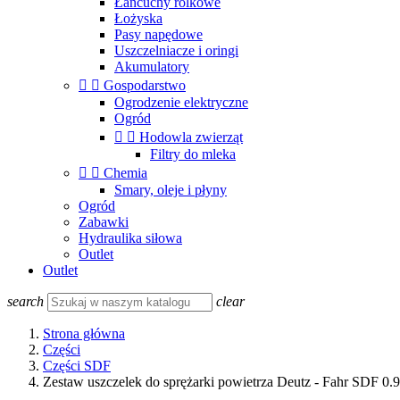
Łańcuchy rolkowe
Łożyska
Pasy napędowe
Uszczelniacze i oringi
Akumulatory


Gospodarstwo
Ogrodzenie elektryczne
Ogród


Hodowla zwierząt
Filtry do mleka


Chemia
Smary, oleje i płyny
Ogród
Zabawki
Hydraulika siłowa
Outlet
Outlet
search
clear
Strona główna
Części
Części SDF
Zestaw uszczelek do sprężarki powietrza Deutz - Fahr SDF 0.