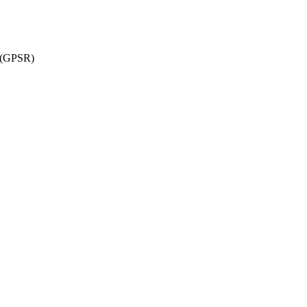
w (GPSR)