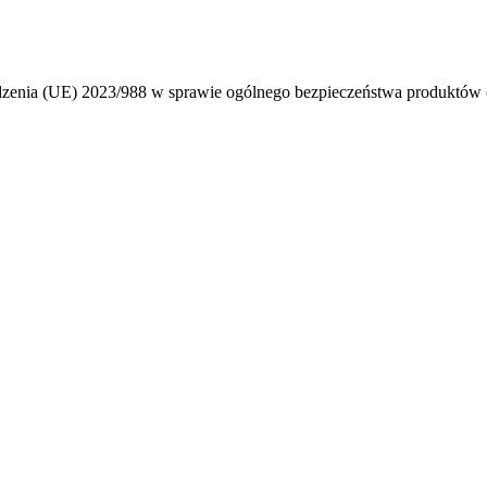
ądzenia (UE) 2023/988 w sprawie ogólnego bezpieczeństwa produktó