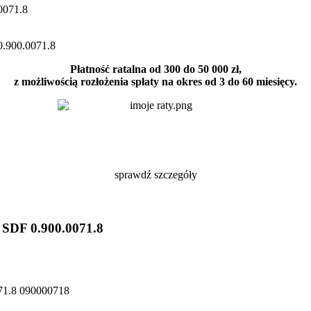
Płatność ratalna od 300 do 50 000 zł,
z możliwością rozłożenia spłaty na okres od 3 do 60 miesięcy.
sprawdź szczegóły
r SDF 0.900.0071.8
071.8 090000718