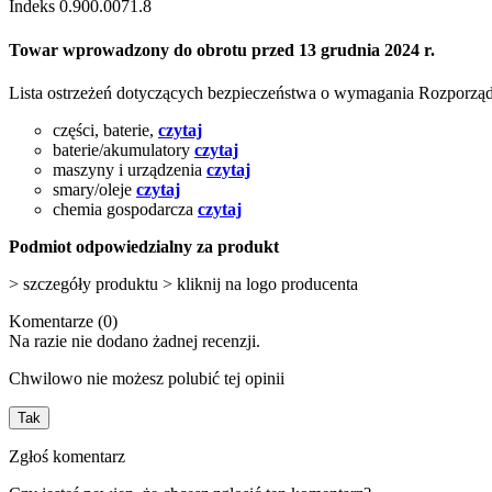
Indeks
0.900.0071.8
Towar wprowadzony do obrotu przed 13 grudnia 2024 r.
Lista ostrzeżeń dotyczących bezpieczeństwa o wymagania Rozporz
części, baterie,
czytaj
baterie/akumulatory
czytaj
maszyny i urządzenia
czytaj
smary/oleje
czytaj
chemia gospodarcza
czytaj
Podmiot odpowiedzialny za produkt
> szczegóły produktu > kliknij na logo producenta
Komentarze (0)
Na razie nie dodano żadnej recenzji.
Chwilowo nie możesz polubić tej opinii
Tak
Zgłoś komentarz