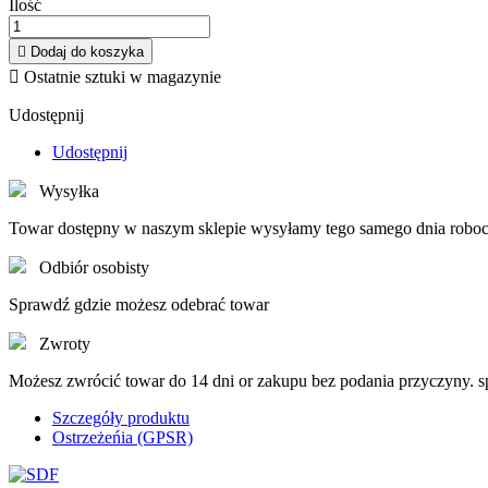
Ilość

Dodaj do koszyka

Ostatnie sztuki w magazynie
Udostępnij
Udostępnij
Wysyłka
Towar dostępny w naszym sklepie wysyłamy tego samego dnia roboc
Odbiór osobisty
Sprawdź gdzie możesz odebrać towar
Zwroty
Możesz zwrócić towar do 14 dni or zakupu bez podania przyczyny. 
Szczegóły produktu
Ostrzeżeńia (GPSR)