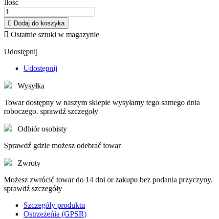
Ilość

Dodaj do koszyka

Ostatnie sztuki w magazynie
Udostępnij
Udostępnij
Wysyłka
Towar dostępny w naszym sklepie wysyłamy tego samego dnia
roboczego. sprawdź szczegoły
Odbiór osobisty
Sprawdź gdzie możesz odebrać towar
Zwroty
Możesz zwrócić towar do 14 dni or zakupu bez podania przyczyny.
sprawdź szczegóły
Szczegóły produktu
Ostrzeżeńia (GPSR)