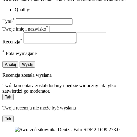
Quality:
*
Tytuł
*
Twoje imię i nazwisko
*
Recenzja
*
Pola wymagane
Anuluj
Wyślij
Recenzja została wysłana
Twój komentarz został dodany i będzie widoczny jak tylko
zatwierdzi go moderator.
Tak
Twoja recenzja nie może być wysłana
Tak