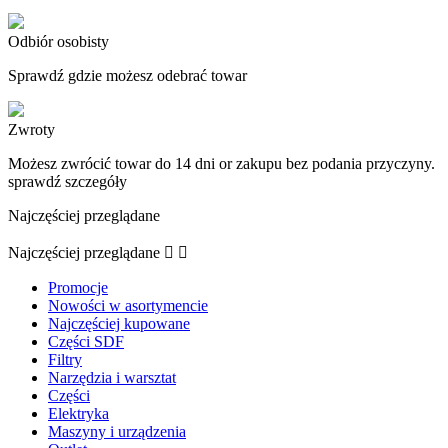
Odbiór osobisty
Sprawdź gdzie możesz odebrać towar
Zwroty
Możesz zwrócić towar do 14 dni or zakupu bez podania przyczyny.
sprawdź szczegóły
Najczęściej przeglądane
Najczęściej przeglądane


Promocje
Nowości w asortymencie
Najczęściej kupowane
Części SDF
Filtry
Narzędzia i warsztat
Części
Elektryka
Maszyny i urządzenia