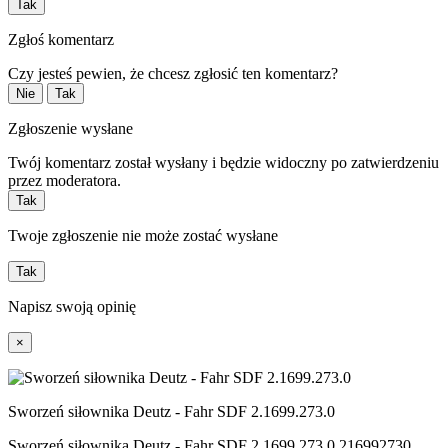
Tak
Zgłoś komentarz
Czy jesteś pewien, że chcesz zgłosić ten komentarz?
Nie
Tak
Zgłoszenie wysłane
Twój komentarz został wysłany i będzie widoczny po zatwierdzeniu
przez moderatora.
Tak
Twoje zgłoszenie nie może zostać wysłane
Tak
Napisz swoją opinię
×
Sworzeń siłownika Deutz - Fahr SDF 2.1699.273.0
Sworzeń siłownika Deutz - Fahr SDF 2.1699.273.0 216992730