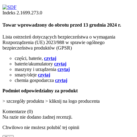
Indeks
2.1699.273.0
Towar wprowadzony do obrotu przed 13 grudnia 2024 r.
Lista ostrzeżeń dotyczących bezpieczeństwa o wymagania
Rozporządzenia (UE) 2023/988 w sprawie ogólnego
bezpieczeństwa produktów (GPSR)
części, baterie,
czytaj
baterie/akumulatory
czytaj
maszyny i urządzenia
czytaj
smary/oleje
czytaj
chemia gospodarcza
czytaj
Podmiot odpowiedzialny za produkt
> szczegóły produktu > kliknij na logo producenta
Komentarze (0)
Na razie nie dodano żadnej recenzji.
Chwilowo nie możesz polubić tej opinii