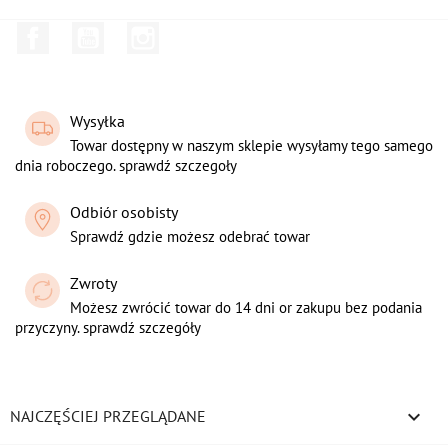
Facebook
YouTube
Instagram
Wysyłka
Towar dostępny w naszym sklepie wysyłamy tego samego
dnia roboczego. sprawdź szczegoły
Odbiór osobisty
Sprawdź gdzie możesz odebrać towar
Zwroty
Możesz zwrócić towar do 14 dni or zakupu bez podania
przyczyny. sprawdź szczegóły

NAJCZĘŚCIEJ PRZEGLĄDANE