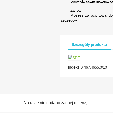
Sprawdź gdzie możesz o
Zwroty
Możesz zwrócić towar do 
szczegóły
Szczegóły produktu
Indeks
0.467.4655.0/10
Na razie nie dodano żadnej recenzji.