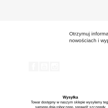
Otrzymuj informa
nowościach i wy
Facebook
YouTube
Instagram
Wysyłka
Towar dostępny w naszym sklepie wysyłamy te
samego dnia roboczego. sprawdź szczegoły