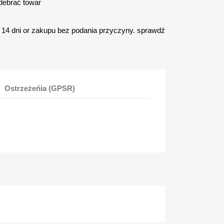
debrać towar
14 dni or zakupu bez podania przyczyny. sprawdź
Ostrzeżeńia (GPSR)