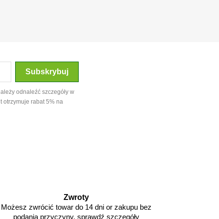
należy odnaleźć szczegóły w
t otrzymuje rabat 5% na
Zwroty
Możesz zwrócić towar do 14 dni or zakupu bez
podania przyczyny. sprawdź szczegóły