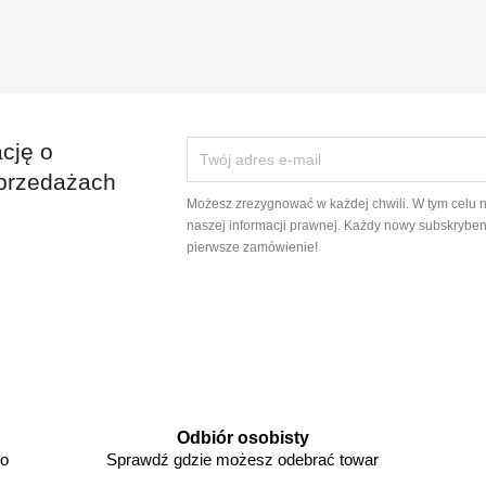
cję o
przedażach
Możesz zrezygnować w każdej chwili. W tym celu 
naszej informacji prawnej. Każdy nowy subskryben
pierwsze zamówienie!
Odbiór osobisty
go
Sprawdź gdzie możesz odebrać towar