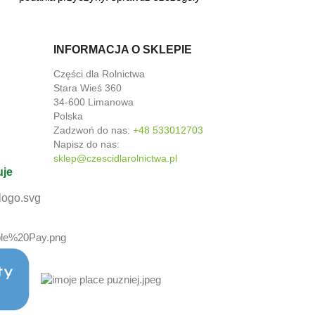
INFORMACJA O SKLEPIE
Części dla Rolnictwa
Stara Wieś 360
34-600 Limanowa
Polska
Zadzwoń do nas:
+48 533012703
Napisz do nas:
sklep@czescidlarolnictwa.pl
uje