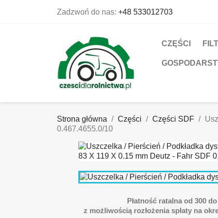
Zadzwoń do nas:
+48 533012703
CZĘŚCI
FIL
GOSPODARS
Strona główna
Części
Części SDF
Usz
0.467.4655.0/10
Płatność ratalna od 300 do 
z możliwością rozłożenia spłaty na okre