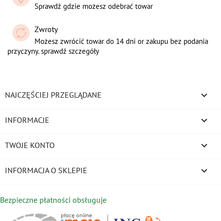
Sprawdź gdzie możesz odebrać towar
Zwroty
Możesz zwrócić towar do 14 dni or zakupu bez podania
przyczyny. sprawdź szczegóły

NAJCZĘŚCIEJ PRZEGLĄDANE

INFORMACJE

TWOJE KONTO
keyboard_arrow_down
INFORMACJA O SKLEPIE
Bezpieczne płatności obsługuje