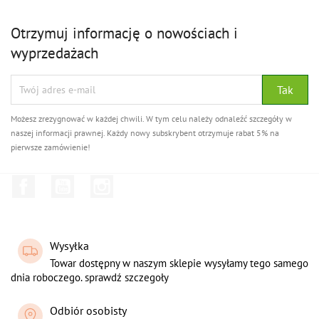
Otrzymuj informację o nowościach i
wyprzedażach
Możesz zrezygnować w każdej chwili. W tym celu należy odnaleźć szczegóły w
naszej informacji prawnej. Każdy nowy subskrybent otrzymuje rabat 5% na
pierwsze zamówienie!
Facebook
YouTube
Instagram
Wysyłka
Towar dostępny w naszym sklepie wysyłamy tego samego
dnia roboczego. sprawdź szczegoły
Odbiór osobisty