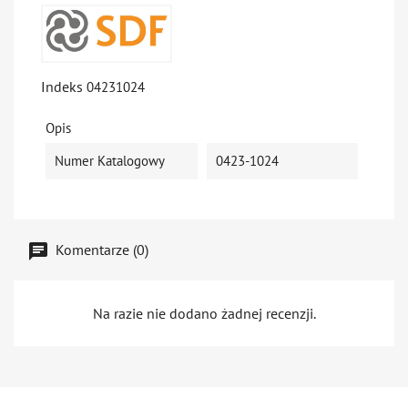
Indeks
04231024
Opis
Numer Katalogowy
0423-1024
Komentarze (0)
Na razie nie dodano żadnej recenzji.