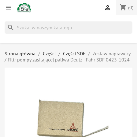
shopping_cart


(0)
search
Strona główna
Części
Części SDF
Zestaw naprawczy
/ Filtr pompy zasilającej paliwa Deutz - Fahr SDF 0423-1024