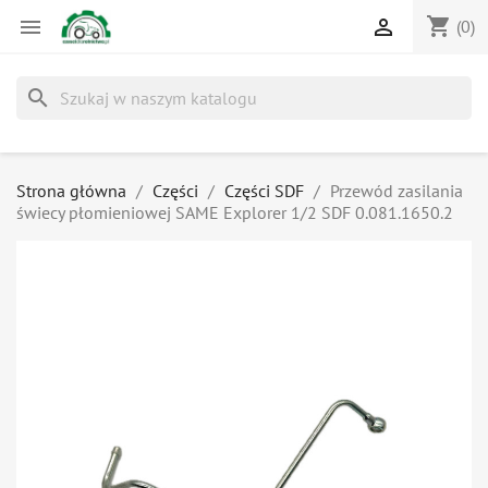
shopping_cart


(0)
search
Strona główna
Części
Części SDF
Przewód zasilania
świecy płomieniowej SAME Explorer 1/2 SDF 0.081.1650.2