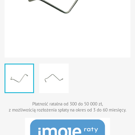
Płatność ratalna od 300 do 50 000 zł,
z możliwością rozłożenia spłaty na okres od 3 do 60 miesięcy.