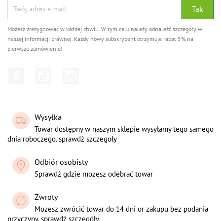
Możesz zrezygnować w każdej chwili. W tym celu należy odnaleźć szczegóły w
naszej informacji prawnej. Każdy nowy subskrybent otrzymuje rabat 5% na
pierwsze zamówienie!
Facebook
YouTube
Instagram
Wysyłka
Towar dostępny w naszym sklepie wysyłamy tego samego
dnia roboczego. sprawdź szczegoły
Odbiór osobisty
Sprawdź gdzie możesz odebrać towar
Zwroty
Możesz zwrócić towar do 14 dni or zakupu bez podania
przyczyny. sprawdź szczegóły