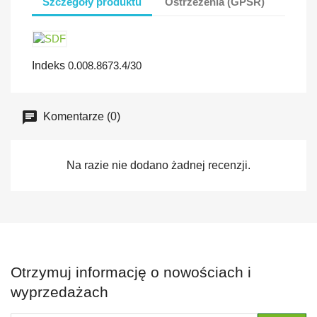
Szczegóły produktu
Ostrzeżeńia (GPSR)
Indeks
0.008.8673.4/30
Komentarze (0)
Na razie nie dodano żadnej recenzji.
Otrzymuj informację o nowościach i
wyprzedażach