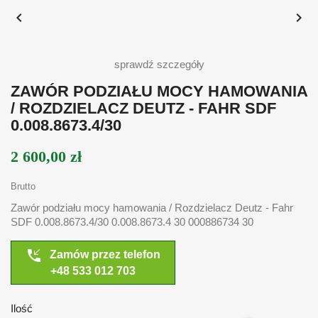


sprawdź szczegóły
ZAWÓR PODZIAŁU MOCY HAMOWANIA
/ ROZDZIELACZ DEUTZ - FAHR SDF
0.008.8673.4/30
2 600,00 zł
Brutto
Zawór podziału mocy hamowania / Rozdzielacz Deutz - Fahr
SDF 0.008.8673.4/30 0.008.8673.4 30 000886734 30
phone_callback
Zamów przez telefon
+48 533 012 703
Ilość