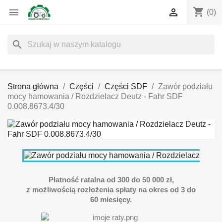
shopping_cart


(0)
search
Strona główna
Części
Części SDF
Zawór podziału
mocy hamowania / Rozdzielacz Deutz - Fahr SDF
0.008.8673.4/30
Płatność ratalna od 300 do 50 000 zł,
z możliwością rozłożenia spłaty na okres od 3 do
60 miesięcy.