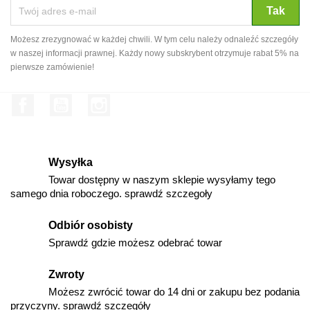
Możesz zrezygnować w każdej chwili. W tym celu należy odnaleźć szczegóły
w naszej informacji prawnej. Każdy nowy subskrybent otrzymuje rabat 5% na
pierwsze zamówienie!
Facebook
YouTube
Instagram
Wysyłka
Towar dostępny w naszym sklepie wysyłamy tego
samego dnia roboczego. sprawdź szczegoły
Odbiór osobisty
Sprawdź gdzie możesz odebrać towar
Zwroty
Możesz zwrócić towar do 14 dni or zakupu bez podania
przyczyny. sprawdź szczegóły