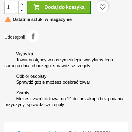

favorite_border
Dodaj do koszyka

Ostatnie sztuki w magazynie
Udostępnij
Wysyłka
Towar dostępny w naszym sklepie wysyłamy tego
samego dnia roboczego. sprawdź szczegoły
Odbiór osobisty
Sprawdź gdzie możesz odebrać towar
Zwroty
Możesz zwrócić towar do 14 dni or zakupu bez podania
przyczyny. sprawdź szczegóły