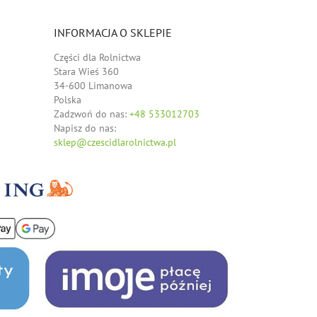
INFORMACJA O SKLEPIE
Części dla Rolnictwa
Stara Wieś 360
34-600 Limanowa
Polska
Zadzwoń do nas:
+48 533012703
Napisz do nas:
sklep@czescidlarolnictwa.pl