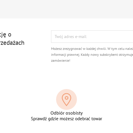
cję o
rzedażach
Możesz zrezygnować w każdej chwili. W tym celu nale
informacji prawnej. Każdy nowy subskrybent otrzymuj
zamówienie!
Odbiór osobisty
Sprawdź gdzie możesz odebrać towar