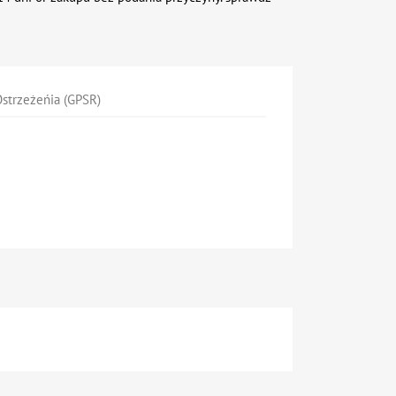
strzeżeńia (GPSR)