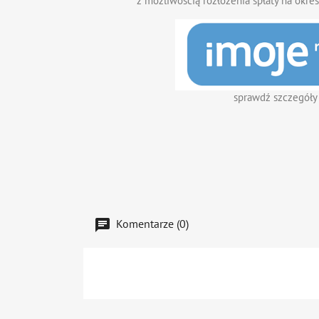
z możliwością rozłożenia spłaty na okres
sprawdź szczegóły
Komentarze (0)