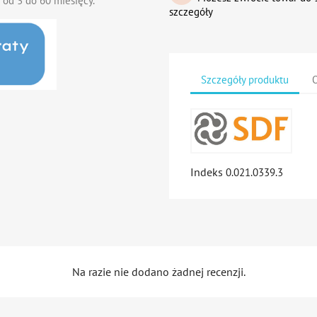
 od 3 do 60 miesięcy.
szczegóły
Szczegóły produktu
O
Indeks
0.021.0339.3
Na razie nie dodano żadnej recenzji.