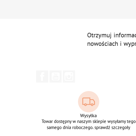
Otrzymuj informa
nowościach i wyp
Facebook
YouTube
Instagram
Wysyłka
Towar dostępny w naszym sklepie wysyłamy tego
samego dnia roboczego. sprawdź szczegoły