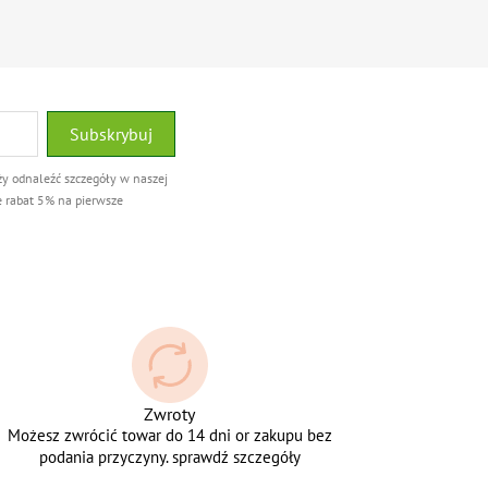
ży odnaleźć szczegóły w naszej
e rabat 5% na pierwsze
Zwroty
Możesz zwrócić towar do 14 dni or zakupu bez
podania przyczyny. sprawdź szczegóły