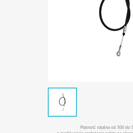
Płatność ratalna od 300 do 5