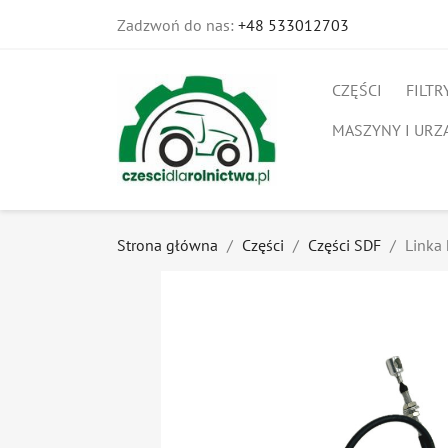
Zadzwoń do nas:
+48 533012703
CZĘŚCI
FILTR
MASZYNY I URZ
Strona główna
Części
Części SDF
Linka