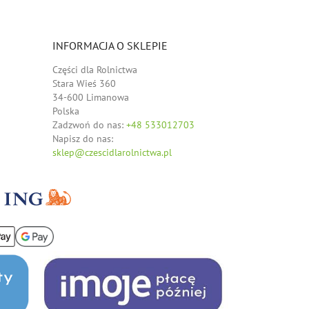
INFORMACJA O SKLEPIE
Części dla Rolnictwa
Stara Wieś 360
34-600 Limanowa
Polska
Zadzwoń do nas:
+48 533012703
Napisz do nas:
sklep@czescidlarolnictwa.pl