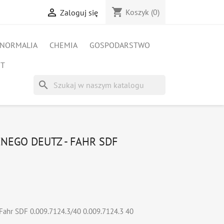
shopping_cart

Koszyk
(0)
Zaloguj się
NORMALIA
CHEMIA
GOSPODARSTWO
ET
search
NEGO DEUTZ - FAHR SDF
Fahr SDF 0.009.7124.3/40 0.009.7124.3 40