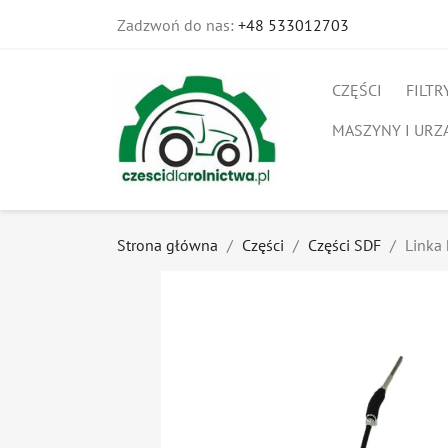
Zadzwoń do nas:
+48 533012703
CZĘŚCI
FILTR
MASZYNY I URZ
Strona główna
Części
Części SDF
Linka