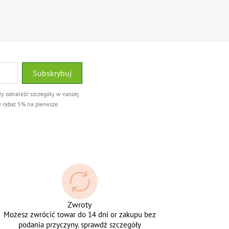
ży odnaleźć szczegóły w naszej
e rabat 5% na pierwsze
Zwroty
Możesz zwrócić towar do 14 dni or zakupu bez
podania przyczyny. sprawdź szczegóły