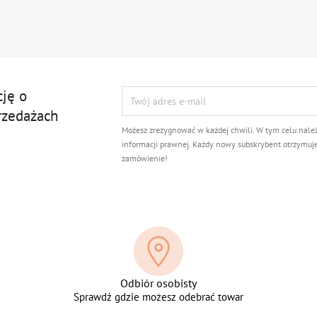
cję o
rzedażach
Możesz zrezygnować w każdej chwili. W tym celu nale
informacji prawnej. Każdy nowy subskrybent otrzymuj
zamówienie!
Odbiór osobisty
Sprawdź gdzie możesz odebrać towar