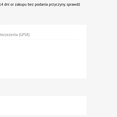
4 dni or zakupu bez podania przyczyny. sprawdź
strzeżeńia (GPSR)