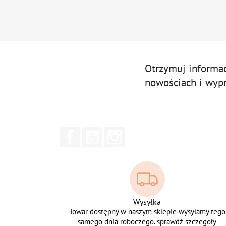
Otrzymuj informa
nowościach i wyp
Facebook
YouTube
Instagram
Wysyłka
Towar dostępny w naszym sklepie wysyłamy tego
samego dnia roboczego. sprawdź szczegoły