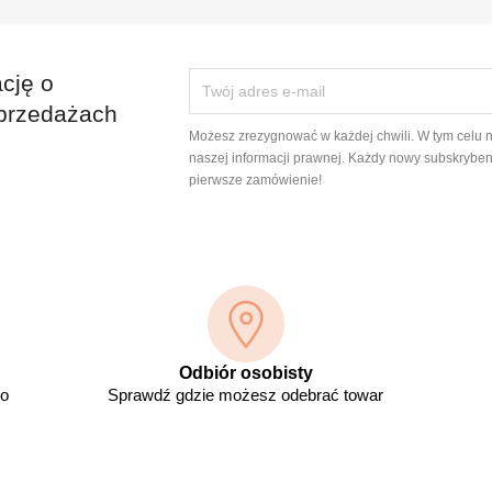
cję o
przedażach
Możesz zrezygnować w każdej chwili. W tym celu 
naszej informacji prawnej. Każdy nowy subskryben
pierwsze zamówienie!
Odbiór osobisty
go
Sprawdź gdzie możesz odebrać towar