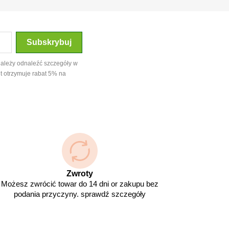
należy odnaleźć szczegóły w
t otrzymuje rabat 5% na
Zwroty
Możesz zwrócić towar do 14 dni or zakupu bez
podania przyczyny. sprawdź szczegóły