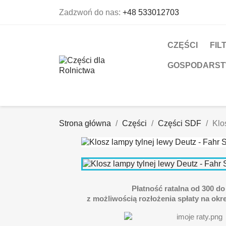
Zadzwoń do nas:
+48 533012703
CZĘŚCI
FIL
GOSPODARS
Strona główna
Części
Części SDF
Klo
Płatność ratalna od 300 do 
z możliwością rozłożenia spłaty na okre