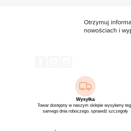
Otrzymuj informa
nowościach i wy
Facebook
YouTube
Instagram
Wysyłka
Towar dostępny w naszym sklepie wysyłamy te
samego dnia roboczego. sprawdź szczegoły