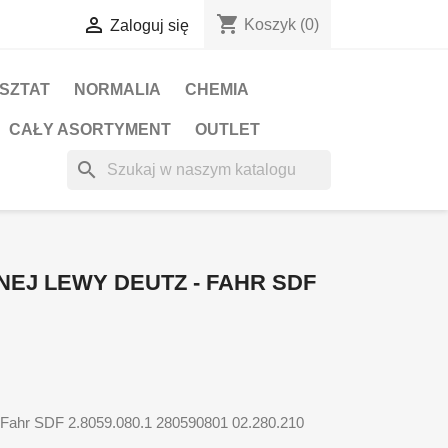
shopping_cart

Koszyk
(0)
Zaloguj się
RSZTAT
NORMALIA
CHEMIA
CAŁY ASORTYMENT
OUTLET
search
NEJ LEWY DEUTZ - FAHR SDF
- Fahr SDF 2.8059.080.1 280590801 02.280.210