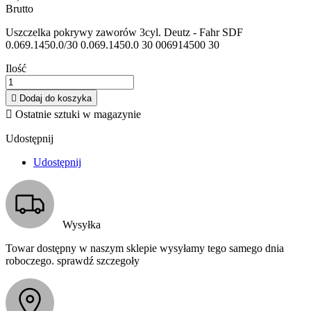
Brutto
Uszczelka pokrywy zaworów 3cyl. Deutz - Fahr SDF
0.069.1450.0/30 0.069.1450.0 30 006914500 30
Ilość

Dodaj do koszyka

Ostatnie sztuki w magazynie
Udostępnij
Udostępnij
Wysyłka
Towar dostępny w naszym sklepie wysyłamy tego samego dnia
roboczego. sprawdź szczegoły