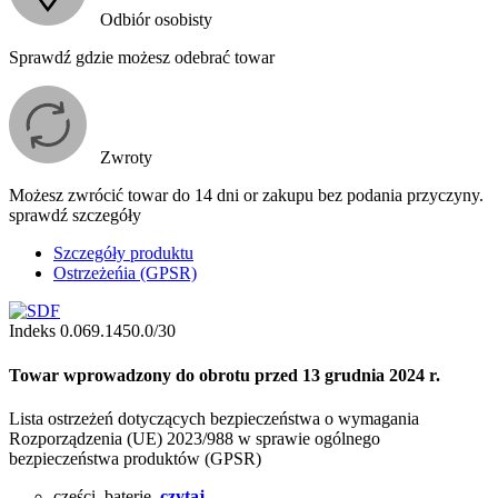
Odbiór osobisty
Sprawdź gdzie możesz odebrać towar
Zwroty
Możesz zwrócić towar do 14 dni or zakupu bez podania przyczyny.
sprawdź szczegóły
Szczegóły produktu
Ostrzeżeńia (GPSR)
Indeks
0.069.1450.0/30
Towar wprowadzony do obrotu przed 13 grudnia 2024 r.
Lista ostrzeżeń dotyczących bezpieczeństwa o wymagania
Rozporządzenia (UE) 2023/988 w sprawie ogólnego
bezpieczeństwa produktów (GPSR)
części, baterie,
czytaj