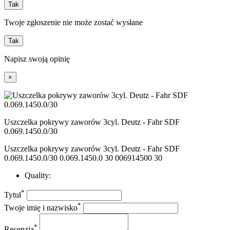
Tak
Twoje zgłoszenie nie może zostać wysłane
Tak
Napisz swoją opinię
×
Uszczelka pokrywy zaworów 3cyl. Deutz - Fahr SDF
0.069.1450.0/30
Uszczelka pokrywy zaworów 3cyl. Deutz - Fahr SDF
0.069.1450.0/30 0.069.1450.0 30 006914500 30
Quality:
*
Tytuł
*
Twoje imię i nazwisko
*
Recenzja