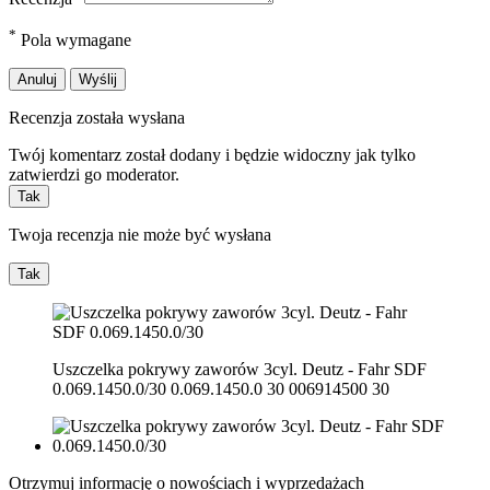
*
Pola wymagane
Anuluj
Wyślij
Recenzja została wysłana
Twój komentarz został dodany i będzie widoczny jak tylko
zatwierdzi go moderator.
Tak
Twoja recenzja nie może być wysłana
Tak
Uszczelka pokrywy zaworów 3cyl. Deutz - Fahr SDF
0.069.1450.0/30 0.069.1450.0 30 006914500 30
Otrzymuj informację o nowościach i wyprzedażach