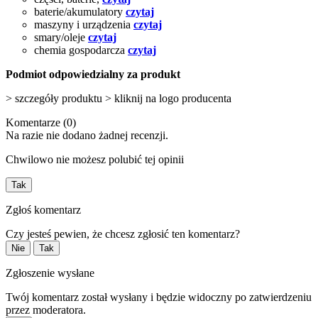
baterie/akumulatory
czytaj
maszyny i urządzenia
czytaj
smary/oleje
czytaj
chemia gospodarcza
czytaj
Podmiot odpowiedzialny za produkt
> szczegóły produktu > kliknij na logo producenta
Komentarze (0)
Na razie nie dodano żadnej recenzji.
Chwilowo nie możesz polubić tej opinii
Tak
Zgłoś komentarz
Czy jesteś pewien, że chcesz zgłosić ten komentarz?
Nie
Tak
Zgłoszenie wysłane
Twój komentarz został wysłany i będzie widoczny po zatwierdzeniu
przez moderatora.