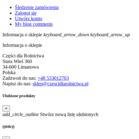
Śledzenie zamówienia
Zaloguj się
Utwórz konto
My blog comments
Informacja o sklepie
keyboard_arrow_down
keyboard_arrow_up
Informacja o sklepie
Części dla Rolnictwa
Stara Wieś 360
34-600 Limanowa
Polska
Zadzwoń do nas:
+48 533012703
Napisz do nas:
sklep@czescidlarolnictwa.pl
Ulubione produkty
×
add_circle_outline
Stwórz nową listę ulubionych
((title))