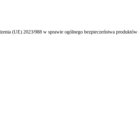
ądzenia (UE) 2023/988 w sprawie ogólnego bezpieczeństwa produktó