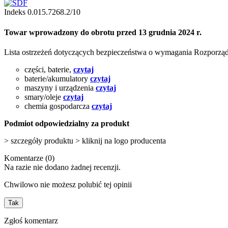
Indeks
0.015.7268.2/10
Towar wprowadzony do obrotu przed 13 grudnia 2024 r.
Lista ostrzeżeń dotyczących bezpieczeństwa o wymagania Rozporz
części, baterie,
czytaj
baterie/akumulatory
czytaj
maszyny i urządzenia
czytaj
smary/oleje
czytaj
chemia gospodarcza
czytaj
Podmiot odpowiedzialny za produkt
> szczegóły produktu > kliknij na logo producenta
Komentarze (0)
Na razie nie dodano żadnej recenzji.
Chwilowo nie możesz polubić tej opinii
Tak
Zgłoś komentarz