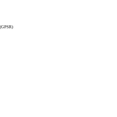
w (GPSR)