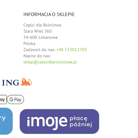
INFORMACJA O SKLEPIE
Części dla Rolnictwa
Stara Wieś 360
34-600 Limanowa
Polska
Zadzwoń do nas:
+48 533012703
Napisz do nas:
sklep@czescidlarolnictwa.pl