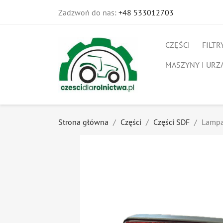
Zadzwoń do nas:
+48 533012703
CZĘŚCI
FILTR
MASZYNY I URZ
Strona główna
Części
Części SDF
Lampa