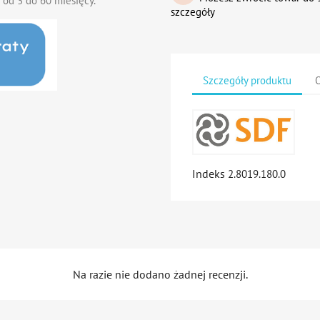
 od 3 do 60 miesięcy.
szczegóły
Szczegóły produktu
O
Indeks
2.8019.180.0
Na razie nie dodano żadnej recenzji.