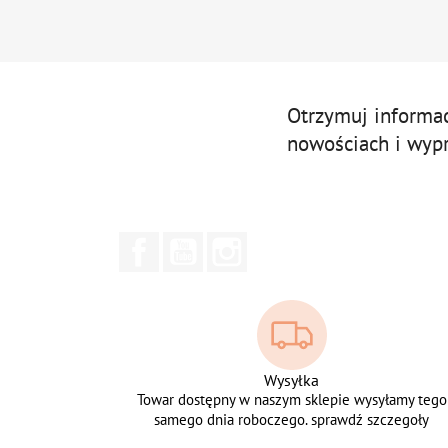
Otrzymuj informa
nowościach i wyp
Facebook
YouTube
Instagram
Wysyłka
Towar dostępny w naszym sklepie wysyłamy tego
samego dnia roboczego. sprawdź szczegoły