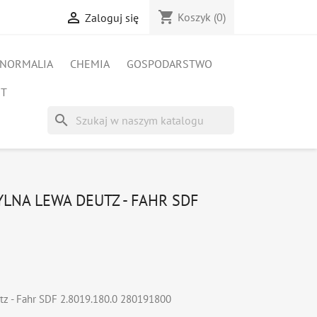
shopping_cart

Koszyk
(0)
Zaloguj się
NORMALIA
CHEMIA
GOSPODARSTWO
ET
search
LNA LEWA DEUTZ - FAHR SDF
tz - Fahr SDF 2.8019.180.0 280191800