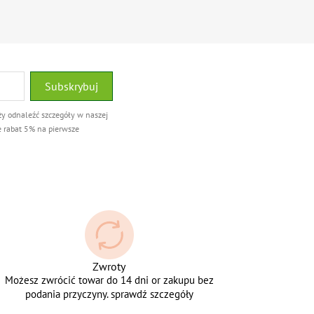
ży odnaleźć szczegóły w naszej
e rabat 5% na pierwsze
Zwroty
Możesz zwrócić towar do 14 dni or zakupu bez
podania przyczyny. sprawdź szczegóły