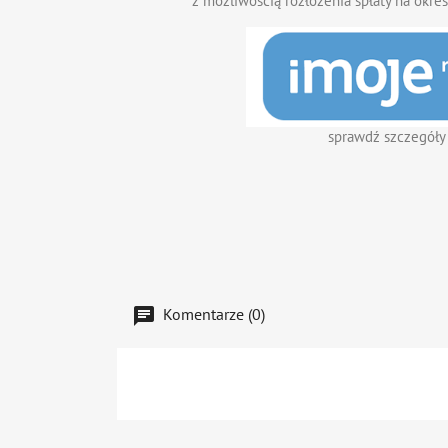
z możliwością rozłożenia spłaty na okres
sprawdź szczegóły
Komentarze (0)