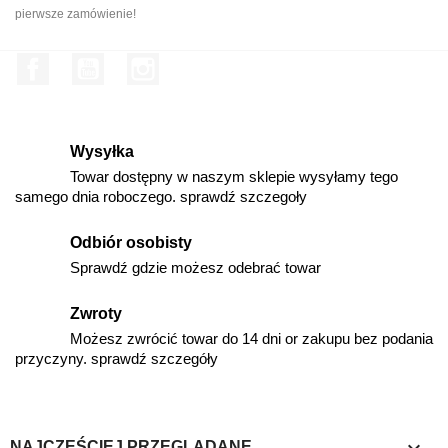
pierwsze zamówienie!
Facebook
YouTube
Instagram
Wysyłka
Towar dostępny w naszym sklepie wysyłamy tego
samego dnia roboczego. sprawdź szczegoły
Odbiór osobisty
Sprawdź gdzie możesz odebrać towar
Zwroty
Możesz zwrócić towar do 14 dni or zakupu bez podania
przyczyny. sprawdź szczegóły

NAJCZĘŚCIEJ PRZEGLĄDANE