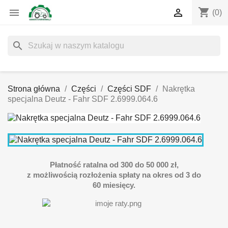
shopping_cart


(0)
search
Strona główna
Części
Części SDF
Nakrętka
specjalna Deutz - Fahr SDF 2.6999.064.6
Płatność ratalna od 300 do 50 000 zł,
z możliwością rozłożenia spłaty na okres od 3 do
60 miesięcy.