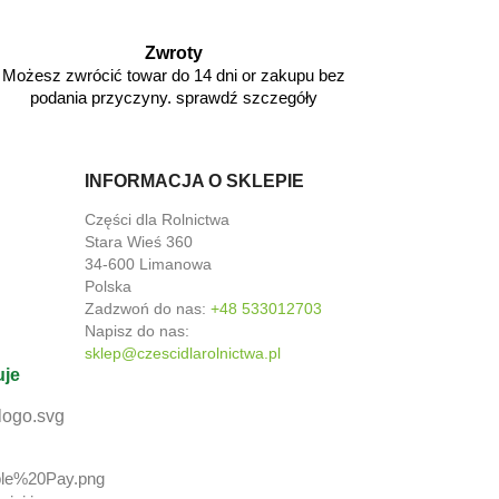
Zwroty
Możesz zwrócić towar do 14 dni or zakupu bez
podania przyczyny. sprawdź szczegóły
INFORMACJA O SKLEPIE
Części dla Rolnictwa
Stara Wieś 360
34-600 Limanowa
Polska
Zadzwoń do nas:
+48 533012703
Napisz do nas:
sklep@czescidlarolnictwa.pl
uje