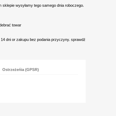
 sklepie wysyłamy tego samego dnia roboczego.
debrać towar
14 dni or zakupu bez podania przyczyny. sprawdź
Ostrzeżeńia (GPSR)