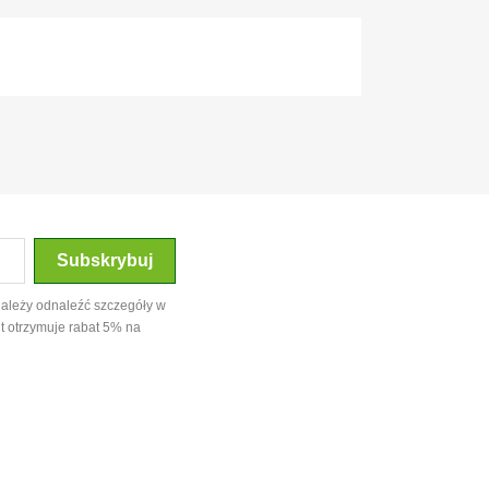
należy odnaleźć szczegóły w
t otrzymuje rabat 5% na