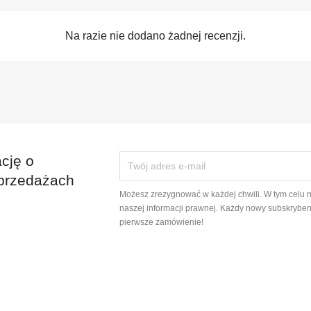
Na razie nie dodano żadnej recenzji.
cję o
przedażach
Możesz zrezygnować w każdej chwili. W tym celu 
naszej informacji prawnej. Każdy nowy subskryben
pierwsze zamówienie!