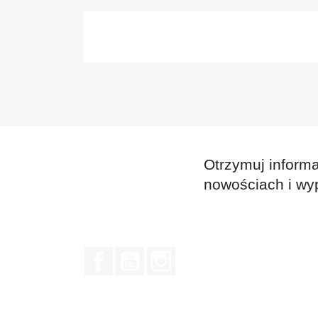
Otrzymuj informa
nowościach i wy
Facebook
YouTube
Instagram