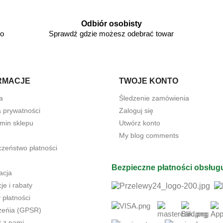
Odbiór osobisty
go
Sprawdź gdzie możesz odebrać towar
RMACJE
TWOJE KONTO
a
Śledzenie zamówienia
a prywatności
Zaloguj się
min sklepu
Utwórz konto
My blog comments
czeństwo płatności
Bezpieczne płatności obsług
acja
e i rabaty
 płatności
żeńia (GPSR)
t z nami