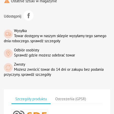

Ostatnie sztuki w magazynie
Udostępnij
Wysyłka
Towar dostępny w naszym sklepie wysyłamy tego samego
dnia roboczego. sprawdź szczegoły
Odbiór osobisty
Sprawdź gdzie możesz odebrać towar
Zwroty
Możesz zwrócić towar do 14 dni or zakupu bez podania
przyczyny. sprawdź szczegóły
Szczegóły produktu
Ostrzeżeńia (GPSR)