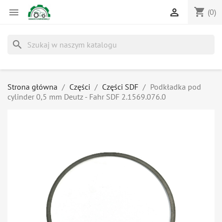
shopping_cart


(0)
search
Strona główna
Części
Części SDF
Podkładka pod
cylinder 0,5 mm Deutz - Fahr SDF 2.1569.076.0