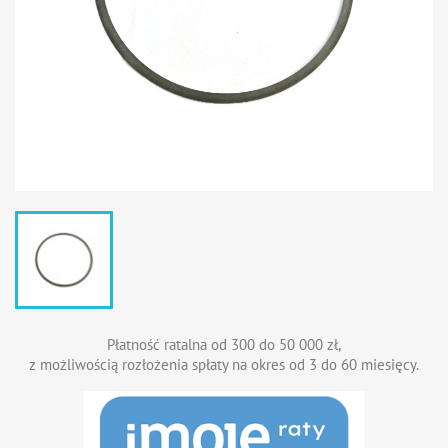
Płatność ratalna od 300 do 50 000 zł,
z możliwością rozłożenia spłaty na okres od 3 do 60 miesięcy.