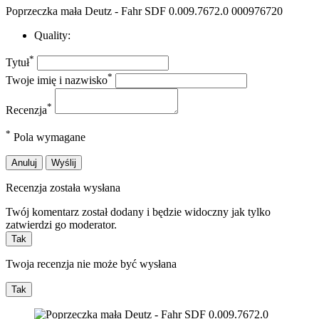
Poprzeczka mała Deutz - Fahr SDF 0.009.7672.0 000976720
Quality:
*
Tytuł
*
Twoje imię i nazwisko
*
Recenzja
*
Pola wymagane
Anuluj
Wyślij
Recenzja została wysłana
Twój komentarz został dodany i będzie widoczny jak tylko
zatwierdzi go moderator.
Tak
Twoja recenzja nie może być wysłana
Tak