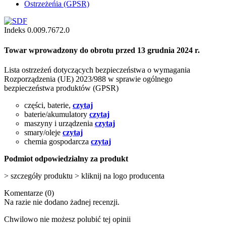
Ostrzeżeńia (GPSR)
Indeks
0.009.7672.0
Towar wprowadzony do obrotu przed 13 grudnia 2024 r.
Lista ostrzeżeń dotyczących bezpieczeństwa o wymagania
Rozporządzenia (UE) 2023/988 w sprawie ogólnego
bezpieczeństwa produktów (GPSR)
części, baterie,
czytaj
baterie/akumulatory
czytaj
maszyny i urządzenia
czytaj
smary/oleje
czytaj
chemia gospodarcza
czytaj
Podmiot odpowiedzialny za produkt
> szczegóły produktu > kliknij na logo producenta
Komentarze (0)
Na razie nie dodano żadnej recenzji.
Chwilowo nie możesz polubić tej opinii