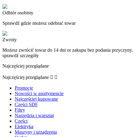
Odbiór osobisty
Sprawdź gdzie możesz odebrać towar
Zwroty
Możesz zwrócić towar do 14 dni or zakupu bez podania przyczyny.
sprawdź szczegóły
Najczęściej przeglądane
Najczęściej przeglądane


Promocje
Nowości w asortymencie
Najczęściej kupowane
Części SDF
Filtry
Narzędzia i warsztat
Części
Elektryka
Maszyny i urządzenia