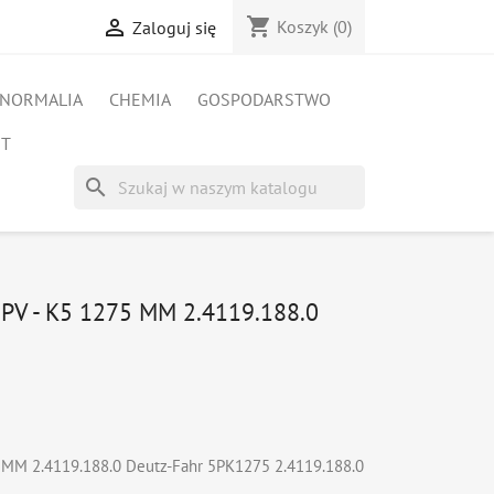
shopping_cart

Koszyk
(0)
Zaloguj się
NORMALIA
CHEMIA
GOSPODARSTWO
ET
search
V - K5 1275 MM 2.4119.188.0
 MM 2.4119.188.0 Deutz-Fahr 5PK1275 2.4119.188.0