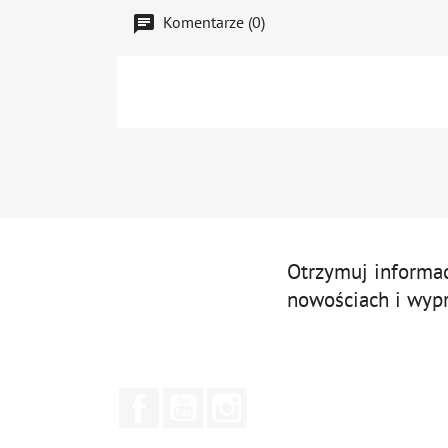
Komentarze (0)
Otrzymuj informa
nowościach i wyp
Facebook
YouTube
Instagram