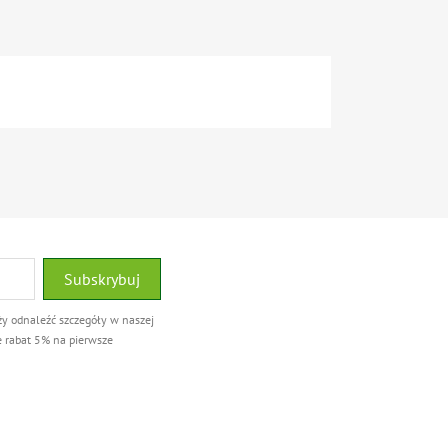
ży odnaleźć szczegóły w naszej
e rabat 5% na pierwsze