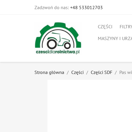
Zadzwoń do nas:
+48 533012703
CZĘŚCI
FILTR
MASZYNY I URZ
Strona główna
Części
Części SDF
Pas w