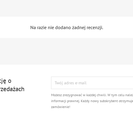
Na razie nie dodano żadnej recenzji.
cję o
rzedażach
Możesz zrezygnować w każdej chwili. W tym celu nale
informacji prawnej. Każdy nowy subskrybent otrzymuj
zamówienie!