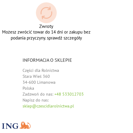
Zwroty
Możesz zwrócić towar do 14 dni or zakupu bez
podania przyczyny. sprawdź szczegóły
INFORMACJA O SKLEPIE
Części dla Rolnictwa
Stara Wieś 360
34-600 Limanowa
Polska
Zadzwoń do nas:
+48 533012703
Napisz do nas:
sklep@czescidlarolnictwa.pl