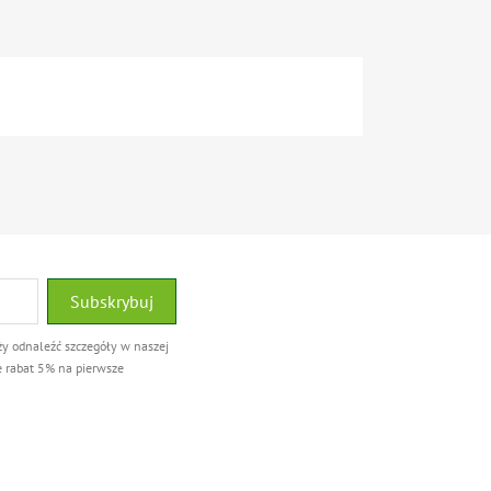
ży odnaleźć szczegóły w naszej
e rabat 5% na pierwsze