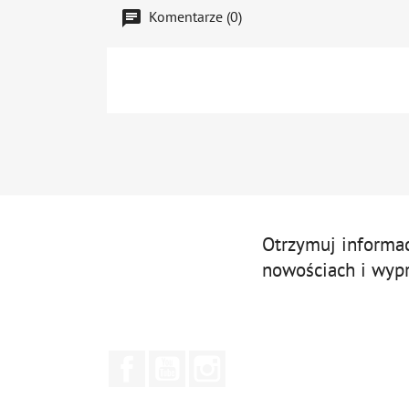
Komentarze (0)
Otrzymuj informa
nowościach i wyp
Facebook
YouTube
Instagram