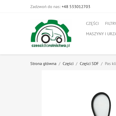
Zadzwoń do nas:
+48 533012703
CZĘŚCI
FILTR
MASZYNY I URZ
Strona główna
Części
Części SDF
Pas k