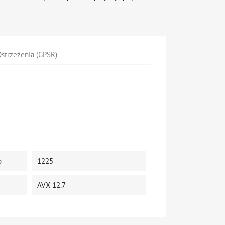
strzeżeńia (GPSR)
p
1225
AVX 12.7