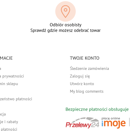
Odbiór osobisty
Sprawdź gdzie możesz odebrać towar
MACJE
TWOJE KONTO
a
Śledzenie zamówienia
a prywatności
Zaloguj się
min sklepu
Utwórz konto
My blog comments
zeństwo płatności
Bezpieczne płatności obsługuje
acja
e i rabaty
płatności