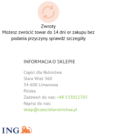
Zwroty
Możesz zwrócić towar do 14 dni or zakupu bez
podania przyczyny. sprawdź szczegóły
INFORMACJA O SKLEPIE
Części dla Rolnictwa
Stara Wieś 360
34-600 Limanowa
Polska
Zadzwoń do nas:
+48 533012703
Napisz do nas:
sklep@czescidlarolnictwa.pl