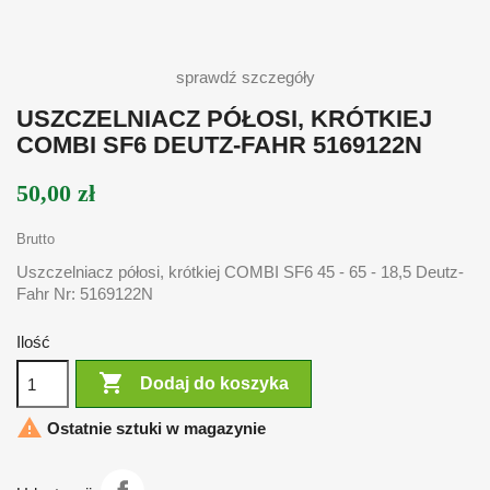
sprawdź szczegóły
USZCZELNIACZ PÓŁOSI, KRÓTKIEJ
COMBI SF6 DEUTZ-FAHR 5169122N
50,00 zł
Brutto
Uszczelniacz półosi, krótkiej COMBI SF6 45 - 65 - 18,5 Deutz-
Fahr Nr: 5169122N
Ilość

Dodaj do koszyka

Ostatnie sztuki w magazynie