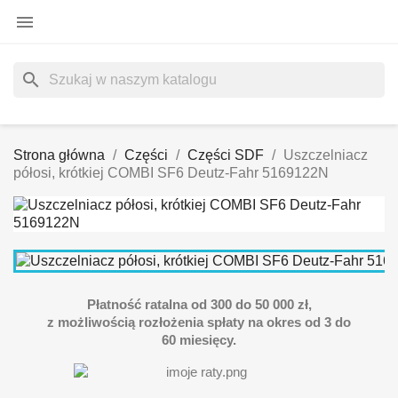

search
Strona główna
Części
Części SDF
Uszczelniacz
półosi, krótkiej COMBI SF6 Deutz-Fahr 5169122N
Płatność ratalna od 300 do 50 000 zł,
z możliwością rozłożenia spłaty na okres od 3 do
60 miesięcy.