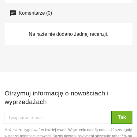
Komentarze (0)
Na razie nie dodano żadnej recenzji.
Otrzymuj informację o nowościach i
wyprzedażach
Możesz zrezygnować w każdej chwili. W tym celu należy odnaleźć szczegóły
w naszej informacji prawnej. Każdy nowy subskrybent otrzymuje rabat 5% na