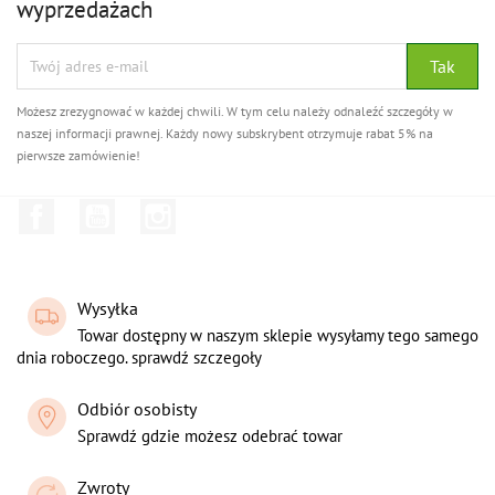
wyprzedażach
Możesz zrezygnować w każdej chwili. W tym celu należy odnaleźć szczegóły w
naszej informacji prawnej. Każdy nowy subskrybent otrzymuje rabat 5% na
pierwsze zamówienie!
Facebook
YouTube
Instagram
Wysyłka
Towar dostępny w naszym sklepie wysyłamy tego samego
dnia roboczego. sprawdź szczegoły
Odbiór osobisty
Sprawdź gdzie możesz odebrać towar
Zwroty