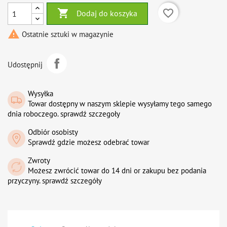

favorite_border
Dodaj do koszyka

Ostatnie sztuki w magazynie
Udostępnij
Wysyłka
Towar dostępny w naszym sklepie wysyłamy tego samego
dnia roboczego. sprawdź szczegoły
Odbiór osobisty
Sprawdź gdzie możesz odebrać towar
Zwroty
Możesz zwrócić towar do 14 dni or zakupu bez podania
przyczyny. sprawdź szczegóły