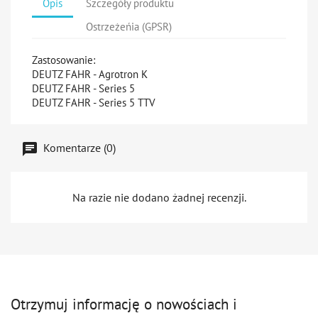
Opis
Szczegóły produktu
Ostrzeżeńia (GPSR)
Zastosowanie:
DEUTZ FAHR - Agrotron K
DEUTZ FAHR - Series 5
DEUTZ FAHR - Series 5 TTV
Komentarze (0)
Na razie nie dodano żadnej recenzji.
Otrzymuj informację o nowościach i