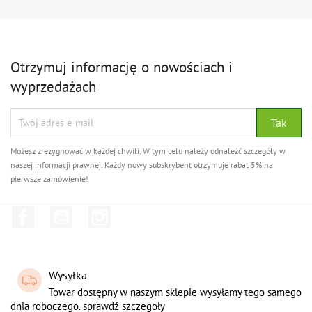
Otrzymuj informację o nowościach i
wyprzedażach
Możesz zrezygnować w każdej chwili. W tym celu należy odnaleźć szczegóły w
naszej informacji prawnej. Każdy nowy subskrybent otrzymuje rabat 5% na
pierwsze zamówienie!
Facebook
YouTube
Instagram
Wysyłka
Towar dostępny w naszym sklepie wysyłamy tego samego
dnia roboczego. sprawdź szczegoły