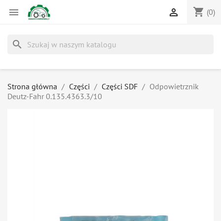
shopping_cart


(0)
search
Strona główna
Części
Części SDF
Odpowietrznik
Deutz-Fahr 0.135.4363.3/10