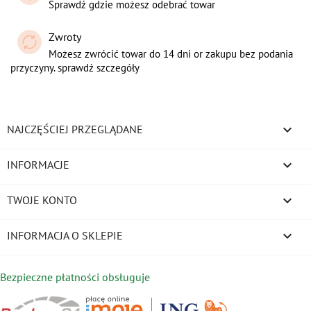
Sprawdź gdzie możesz odebrać towar
Zwroty
Możesz zwrócić towar do 14 dni or zakupu bez podania
przyczyny. sprawdź szczegóły

NAJCZĘŚCIEJ PRZEGLĄDANE

INFORMACJE

TWOJE KONTO
keyboard_arrow_down
INFORMACJA O SKLEPIE
Bezpieczne płatności obsługuje