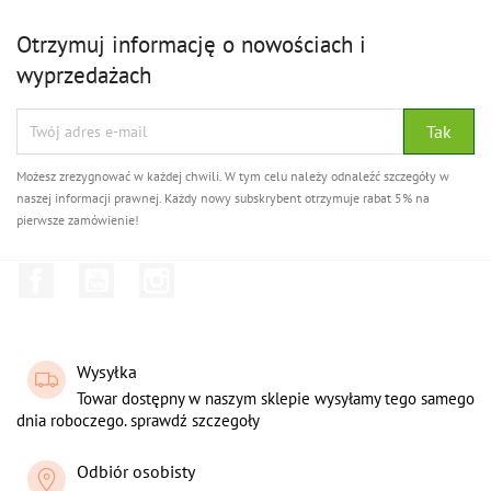
Otrzymuj informację o nowościach i
wyprzedażach
Możesz zrezygnować w każdej chwili. W tym celu należy odnaleźć szczegóły w
naszej informacji prawnej. Każdy nowy subskrybent otrzymuje rabat 5% na
pierwsze zamówienie!
Facebook
YouTube
Instagram
Wysyłka
Towar dostępny w naszym sklepie wysyłamy tego samego
dnia roboczego. sprawdź szczegoły
Odbiór osobisty