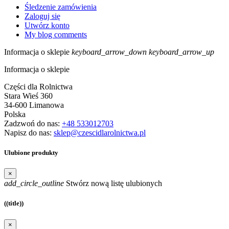
Śledzenie zamówienia
Zaloguj się
Utwórz konto
My blog comments
Informacja o sklepie
keyboard_arrow_down
keyboard_arrow_up
Informacja o sklepie
Części dla Rolnictwa
Stara Wieś 360
34-600 Limanowa
Polska
Zadzwoń do nas:
+48 533012703
Napisz do nas:
sklep@czescidlarolnictwa.pl
Ulubione produkty
×
add_circle_outline
Stwórz nową listę ulubionych
((title))
×