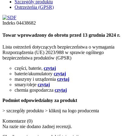
Szczegóły produktu
Ostrzeżeńia (GPSR)
Indeks
04438682
Towar wprowadzony do obrotu przed 13 grudnia 2024 r.
Lista ostrzeżeń dotyczących bezpieczeństwa o wymagania
Rozporządzenia (UE) 2023/988 w sprawie ogólnego
bezpieczeństwa produktów (GPSR)
części, baterie,
czytaj
baterie/akumulatory
czytaj
maszyny i urządzenia
czytaj
smary/oleje
czytaj
chemia gospodarcza
czytaj
Podmiot odpowiedzialny za produkt
> szczegóły produktu > kliknij na logo producenta
Komentarze (0)
Na razie nie dodano żadnej recenzji.