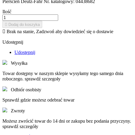
Pierścień Deutz-Fahr Nr. katalogowy: 04438682
Ilość

Dodaj do koszyka

Brak na stanie, Zadzwoń aby dowiedzieć się o dostawie
Udostępnij
Udostępnij
Wysyłka
Towar dostępny w naszym sklepie wysyłamy tego samego dnia
roboczego. sprawdź szczegoły
Odbiór osobisty
Sprawdź gdzie możesz odebrać towar
Zwroty
Możesz zwrócić towar do 14 dni or zakupu bez podania przyczyny.
sprawdź szczegóły