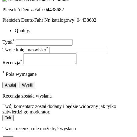
Pierścień Deutz-Fahr 04438682
Pierścień Deutz-Fahr Nr. katalogowy: 04438682
Quality:
*
Tytuł
*
Twoje imię i nazwisko
*
Recenzja
*
Pola wymagane
Anuluj
Wyślij
Recenzja została wysłana
Twój komentarz został dodany i będzie widoczny jak tylko
zatwierdzi go moderator.
Tak
Twoja recenzja nie może być wysłana