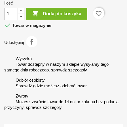
Ilość

favorite_border
Dodaj do koszyka

Towar w magazynie
Udostępnij
Wysyłka
Towar dostępny w naszym sklepie wysyłamy tego
samego dnia roboczego. sprawdź szczegoły
Odbiór osobisty
Sprawdź gdzie możesz odebrać towar
Zwroty
Możesz zwrócić towar do 14 dni or zakupu bez podania
przyczyny. sprawdź szczegóły