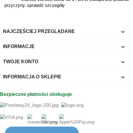
przyczyny. sprawdź szczegóły

NAJCZĘŚCIEJ PRZEGLĄDANE

INFORMACJE

TWOJE KONTO
keyboard_arrow_down
INFORMACJA O SKLEPIE
Bezpieczne płatności obsługuje