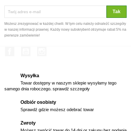
Możesz zrezygnować w każdej chwili. W tym celu należy odnaleźć szczegóły
w naszej informacji prawnej. Każdy nowy subskrybent otrzymuje rabat 5% na
pierwsze zamówienie!
Facebook
YouTube
Instagram
Wysyłka
Towar dostępny w naszym sklepie wysyłamy tego
samego dnia roboczego. sprawdź szczegoły
Odbiór osobisty
Sprawdź gdzie możesz odebrać towar
Zwroty
Możesz zwrócić towar do 14 dni or zakupu bez podania