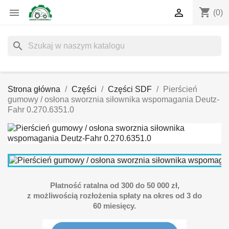
shopping_cart


(0)
search
Strona główna
Części
Części SDF
Pierścień
gumowy / osłona sworznia siłownika wspomagania Deutz-
Fahr 0.270.6351.0
Płatność ratalna od 300 do 50 000 zł,
z możliwością rozłożenia spłaty na okres od 3 do
60 miesięcy.