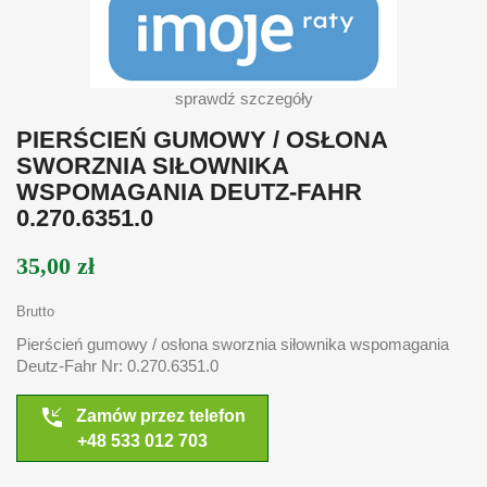
sprawdź szczegóły
PIERŚCIEŃ GUMOWY / OSŁONA
SWORZNIA SIŁOWNIKA
WSPOMAGANIA DEUTZ-FAHR
0.270.6351.0
35,00 zł
Brutto
Pierścień gumowy / osłona sworznia siłownika wspomagania
Deutz-Fahr Nr: 0.270.6351.0
phone_callback
Zamów przez telefon
+48 533 012 703