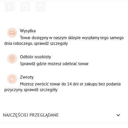
Facebook
YouTube
Instagram
Wysyłka
Towar dostępny w naszym sklepie wysyłamy tego samego
dnia roboczego. sprawdź szczegoły
Odbiór osobisty
Sprawdź gdzie możesz odebrać towar
Zwroty
Możesz zwrócić towar do 14 dni or zakupu bez podania
przyczyny. sprawdź szczegóły

NAJCZĘŚCIEJ PRZEGLĄDANE