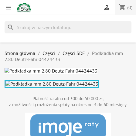
shopping_cart


(0)
search
Strona główna
Części
Części SDF
Podkładka mm
2.80 Deutz-Fahr 04424433
Płatność ratalna od 300 do 50 000 zł,
z możliwością rozłożenia spłaty na okres od 3 do 60 miesięcy.