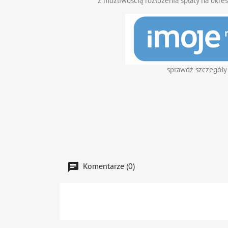
z możliwością rozłożenia spłaty na okres
sprawdź szczegóły
Komentarze (0)