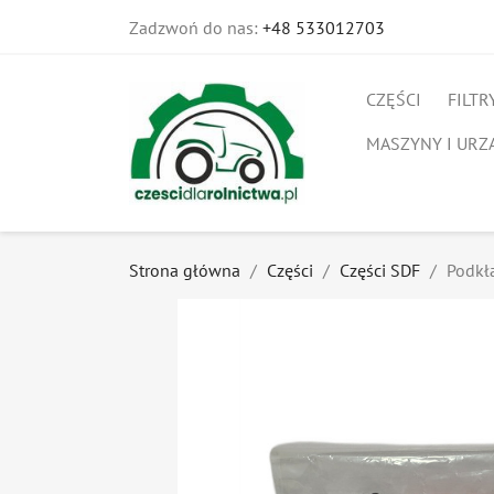
Zadzwoń do nas:
+48 533012703
CZĘŚCI
FILTR
MASZYNY I URZ
Strona główna
Części
Części SDF
Podkł