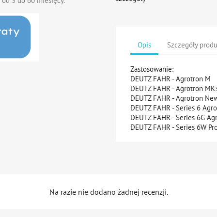
 od 3 do 60 miesięcy.
Opis
Szczegóły prod
Zastosowanie:
DEUTZ FAHR - Agrotron M
DEUTZ FAHR - Agrotron M
DEUTZ FAHR - Agrotron N
DEUTZ FAHR - Series 6 Agr
DEUTZ FAHR - Series 6G Ag
DEUTZ FAHR - Series 6W Pro
Na razie nie dodano żadnej recenzji.