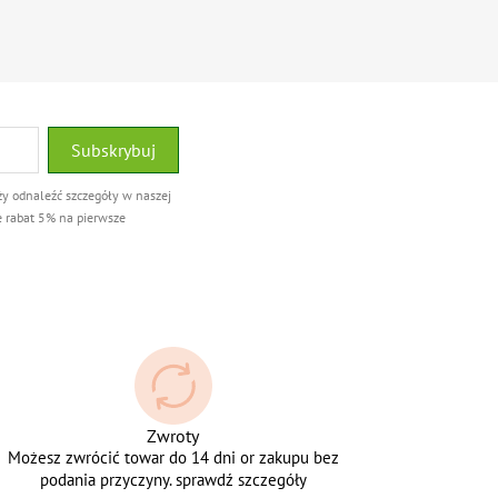
ży odnaleźć szczegóły w naszej
e rabat 5% na pierwsze
Zwroty
Możesz zwrócić towar do 14 dni or zakupu bez
podania przyczyny. sprawdź szczegóły