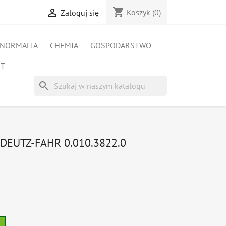
shopping_cart

Koszyk
(0)
Zaloguj się
NORMALIA
CHEMIA
GOSPODARSTWO
ET
search
DEUTZ-FAHR 0.010.3822.0