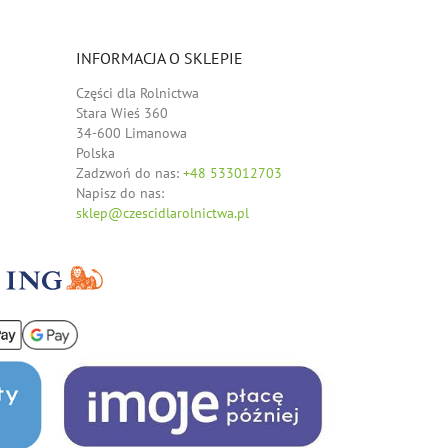
INFORMACJA O SKLEPIE
Części dla Rolnictwa
Stara Wieś 360
34-600 Limanowa
Polska
Zadzwoń do nas:
+48 533012703
Napisz do nas:
sklep@czescidlarolnictwa.pl