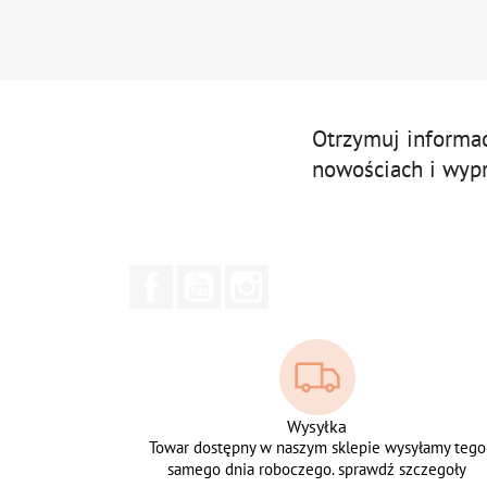
Otrzymuj informa
nowościach i wyp
Facebook
YouTube
Instagram
Wysyłka
Towar dostępny w naszym sklepie wysyłamy tego
samego dnia roboczego. sprawdź szczegoły