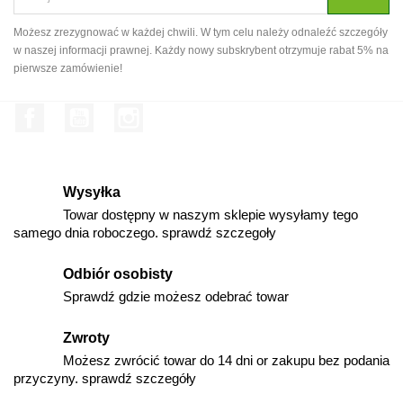
Możesz zrezygnować w każdej chwili. W tym celu należy odnaleźć szczegóły
w naszej informacji prawnej. Każdy nowy subskrybent otrzymuje rabat 5% na
pierwsze zamówienie!
Facebook
YouTube
Instagram
Wysyłka
Towar dostępny w naszym sklepie wysyłamy tego
samego dnia roboczego. sprawdź szczegoły
Odbiór osobisty
Sprawdź gdzie możesz odebrać towar
Zwroty
Możesz zwrócić towar do 14 dni or zakupu bez podania
przyczyny. sprawdź szczegóły