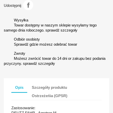
Udostępnij
Wysyłka
Towar dostępny w naszym sklepie wysyłamy tego
samego dnia roboczego. sprawdź szczegoły
Odbiór osobisty
Sprawdź gdzie możesz odebrać towar
Zwroty
Możesz zwrócić towar do 14 dni or zakupu bez podania
przyczyny. sprawdź szczegóły
Opis
Szczegóły produktu
Ostrzeżeńia (GPSR)
Zastosowanie:
DEUTZ FAHR - Agrotron M