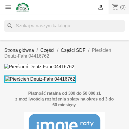
shopping_cart


(0)
search
Strona główna
Części
Części SDF
Pierścień
Deutz-Fahr 04416762
Płatność ratalna od 300 do 50 000 zł,
z możliwością rozłożenia spłaty na okres od 3 do
60 miesięcy.